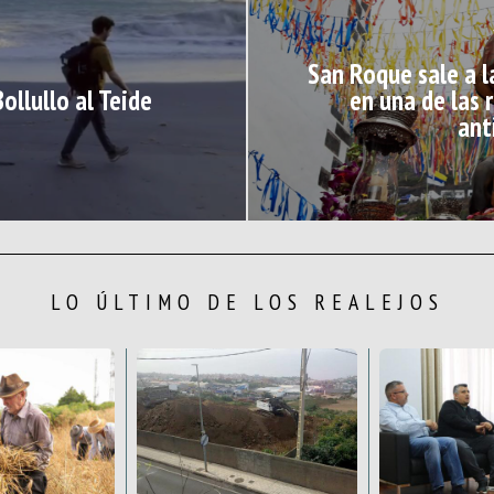
San Roque sale a l
ollullo al Teide
en una de las 
ant
LO ÚLTIMO DE LOS REALEJOS