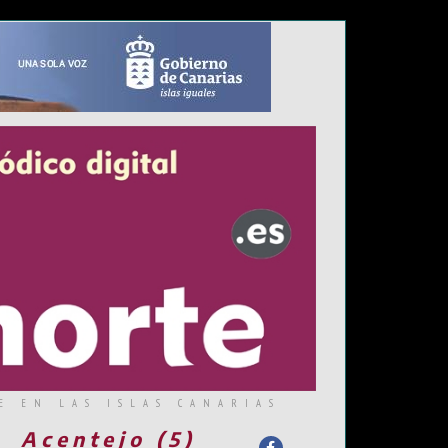
E EN LAS ISLAS CANARIAS
Acentejo (5)