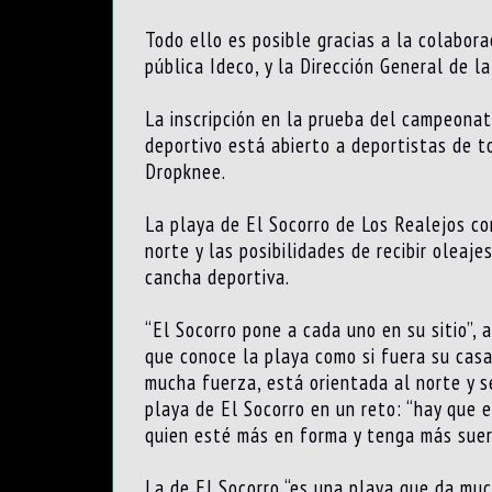
Todo ello es posible gracias a la colabor
pública Ideco, y la Dirección General de l
La inscripción en la prueba del campeona
deportivo está abierto a deportistas de t
Dropknee.
La playa de El Socorro de Los Realejos co
norte y las posibilidades de recibir olea
cancha deportiva.
“El Socorro pone a cada uno en su sitio”,
que conoce la playa como si fuera su cas
mucha fuerza, está orientada al norte y s
playa de El Socorro en un reto: “hay que 
quien esté más en forma y tenga más suer
La de El Socorro “es una playa que da muc