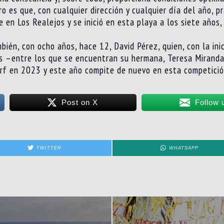
ro es que, con cualquier dirección y cualquier día del año, 
 en Los Realejos y se inició en esta playa a los siete años,
ién, con ocho años, hace 12, David Pérez, quien, con la inic
s –entre los que se encuentran su hermana, Teresa Miranda, 
rf en 2023 y este año compite de nuevo en esta competició
Post on X
Follow 
TWITTER
WHATSAPP