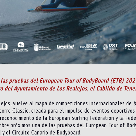
de las pruebas del European Tour of BodyBoard (ETB) 20
 del Ayuntamiento de Los Realejos, el Cabildo de Tener
alejos, vuelve al mapa de competiciones internacionales de
b
corro Classic, creada para el impulso de eventos deportivos 
 reconocimiento de la European Surfing Federation y la Fede
embre próximos una de las pruebas del European Tour of Bo
y el Circuito Canario de Bodyboard.