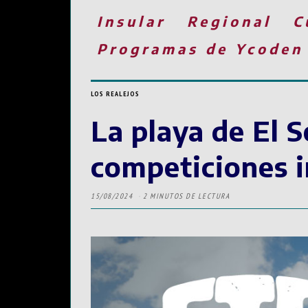
Insular
Regional
C
Programas de Ycoden
LOS REALEJOS
La playa de El 
competiciones i
15/08/2024
2 MINUTOS DE LECTURA