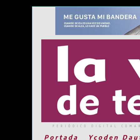
PERIÓDICO DIGITAL COMA
Portada
Ycoden Dau