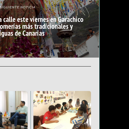
SIGUIENTE NOTICIA
a calle este viernes en Garachico
romerías más tradicionales y
iguas de Canarias