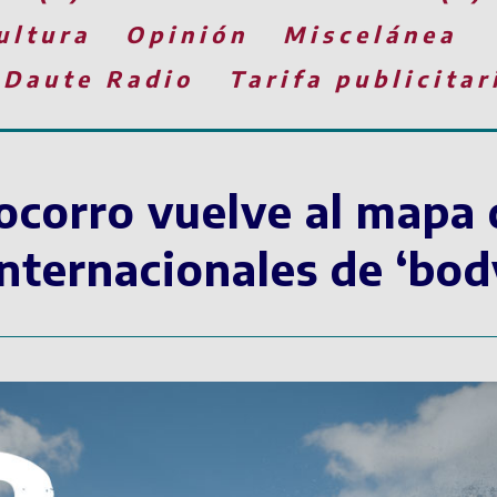
ultura
Opinión
Miscelánea
 Daute Radio
Tarifa publicitar
Socorro vuelve al mapa 
nternacionales de ‘bo