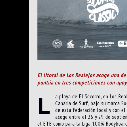
El litoral de Los Realejos acoge una 
puntúa en tres competiciones con apoyo
L
a playa de El Socorro, en Los Re
Canaria de Surf, bajo su marca So
de esta federación local y con el
acoge entre el 26 y 29 de septi
el ETB como para la Liga 100% Bodyboard 