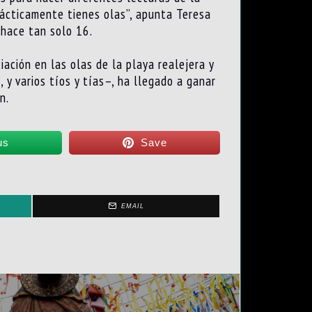
prácticamente tienes olas”, apunta Teresa
 hace tan solo 16.
iación en las olas de la playa realejera y
y varios tíos y tías–, ha llegado a ganar
n.
us
Save
EMAIL