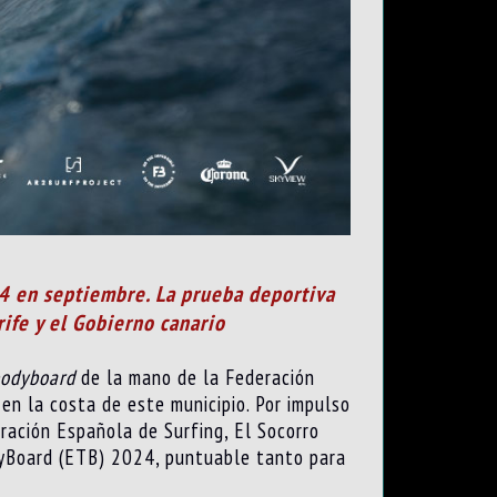
24 en septiembre. La prueba deportiva
ife y el Gobierno canario
odyboard
de la mano de la Federación
en la costa de este municipio. Por impulso
ración Española de Surfing, El Socorro
dyBoard (ETB) 2024, puntuable tanto para