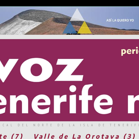
RCAL DEL NORTE DE LA ISLA DE TENERIF
te (7)
Valle de La Orotava (3)