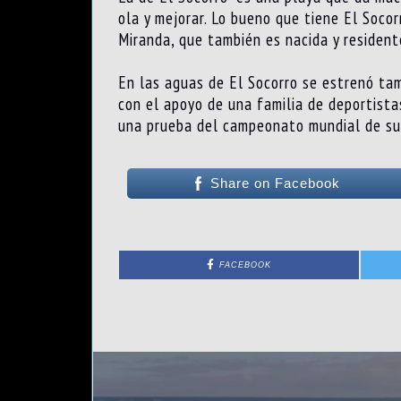
ola y mejorar. Lo bueno que tiene El Socor
Miranda, que también es nacida y residente
En las aguas de El Socorro se estrenó tamb
con el apoyo de una familia de deportista
una prueba del campeonato mundial de su
Share on Facebook
FACEBOOK