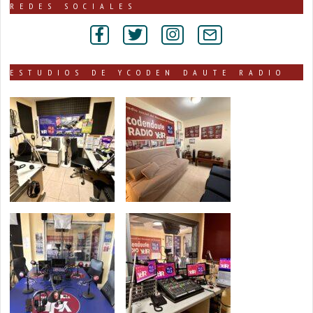
publicadas
REDES SOCIALES
por
secciones
ESTUDIOS DE YCODEN DAUTE RADIO