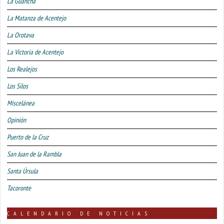
La Guancha
La Matanza de Acentejo
La Orotava
La Victoria de Acentejo
Los Realejos
Los Silos
Miscelánea
Opinión
Puerto de la Cruz
San Juan de la Rambla
Santa Úrsula
Tacoronte
CALENDARIO DE NOTICIAS