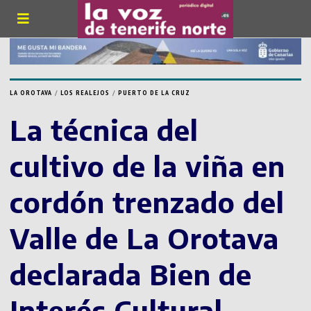
LA OROTAVA
/
LOS REALEJOS
/
PUERTO DE LA CRUZ
La técnica del
cultivo de la viña en
cordón trenzado del
Valle de La Orotava
declarada Bien de
Interés Cultural