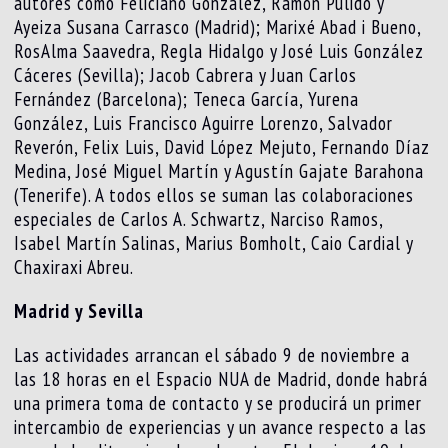
autores como Feliciano González, Ramón Pulido y
Ayeiza Susana Carrasco (Madrid); Marixé Abad i Bueno,
RosAlma Saavedra, Regla Hidalgo y José Luis González
Cáceres (Sevilla); Jacob Cabrera y Juan Carlos
Fernández (Barcelona); Teneca García, Yurena
González, Luis Francisco Aguirre Lorenzo, Salvador
Reverón, Felix Luis, David López Mejuto, Fernando Díaz
Medina, José Miguel Martín y Agustín Gajate Barahona
(Tenerife). A todos ellos se suman las colaboraciones
especiales de Carlos A. Schwartz, Narciso Ramos,
Isabel Martín Salinas, Marius Bomholt, Caio Cardial y
Chaxiraxi Abreu.
Madrid y Sevilla
Las actividades arrancan el sábado 9 de noviembre a
las 18 horas en el Espacio NUA de Madrid, donde habrá
una primera toma de contacto y se producirá un primer
intercambio de experiencias y un avance respecto a las