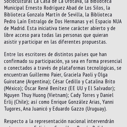
Sociocultural La Casa de La Orotava, la Biblioteca
Municipal Ernesto Rodríguez Abad de Los Silos, la
Biblioteca Gonzalo Martín de Sevilla, la Biblioteca
Pedro Laín Entralgo de Dos Hermanas y el Espacio NUA
de Madrid. Esta iniciativa tiene carácter abierto y de
libre acceso para todas las personas que quieran
asistir y participar en las diferentes propuestas.
Entre los escritores de distintos países que han
confirmado su participación, ya sea en forma presencial
o conectados a través de plataformas tecnológicas, se
encuentran Guillermo Paier, Graciela Paoli y Olga
Guirotane (Argentina); César Cedillo y Catalina Brito
(México); Óscar René Benítez (EE UU y El Salvador);
Nguyen Thuy Huong (Vietnam); Cady Torres y Daniel
Erlij (Chile); así como Enrique González Arias, Yanni
Tugores, Ana Juanicó y Eduardo Gazzo (Uruguay).
Respecto a la representación nacional intervendrán