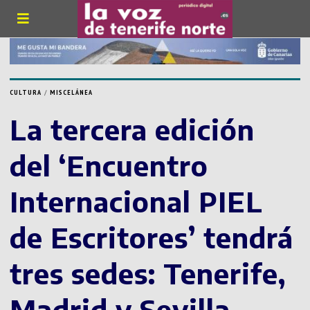
CULTURA
/
MISCELÁNEA
La tercera edición
del ‘Encuentro
Internacional PIEL
de Escritores’ tendrá
tres sedes: Tenerife,
Madrid y Sevilla