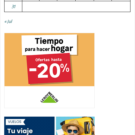
31
« Jul