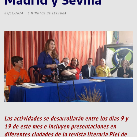
09/11/2024
6 MINUTOS DE LECTURA
Las actividades se desarrollarán entre los días 9 y
19 de este mes e incluyen presentaciones en
diferentes ciudades de la revista literaria Piel de