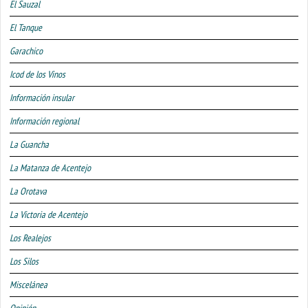
El Sauzal
El Tanque
Garachico
Icod de los Vinos
Información insular
Información regional
La Guancha
La Matanza de Acentejo
La Orotava
La Victoria de Acentejo
Los Realejos
Los Silos
Miscelánea