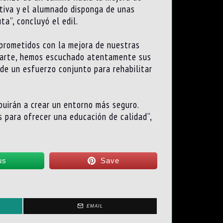
tiva y el alumnado disponga de unas
ta”, concluyó el edil.
mprometidos con la mejora de nuestras
Iriarte, hemos escuchado atentamente sus
de un esfuerzo conjunto para rehabilitar
buirán a crear un entorno más seguro.
 para ofrecer una educación de calidad”,
us
Save
EMAIL