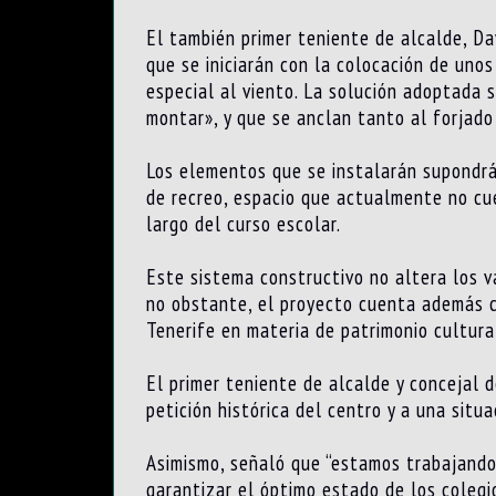
El también primer teniente de alcalde, Da
que se iniciarán con la colocación de unos
especial al viento. La solución adoptada 
montar», y que se anclan tanto al forjado
Los elementos que se instalarán supondrá
de recreo, espacio que actualmente no cue
largo del curso escolar.
Este sistema constructivo no altera los v
no obstante, el proyecto cuenta además co
Tenerife en materia de patrimonio cultura
El primer teniente de alcalde y concejal 
petición histórica del centro y a una situ
Asimismo, señaló que “estamos trabajando
garantizar el óptimo estado de los colegi