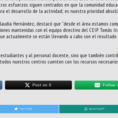
tros esfuerzos siguen centrados en que la comunidad educa
a el desarrollo de la actividad; es nuestra prioridad absolu
 Claudia Hernández, destacó que “desde el área estamos co
uniones mantenidas con el equipo directivo del CEIP Tomás 
que actualmente se están llevando a cabo son el resultado 
 estudiantes y al personal docente, sino que también contri
todos nuestros centros cuenten con los recursos necesarios
Post on X
Follow 
TWITTER
WHATSAPP