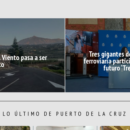
Tres gigantes d
l Viento pasa a ser
ferroviaria partic
co
futuro ‘Tr
LO ÚLTIMO DE PUERTO DE LA CRUZ