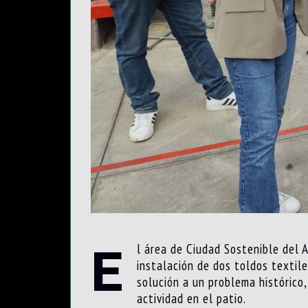
E
l área de Ciudad Sostenible del A
instalación de dos toldos textil
solución a un problema histórico
actividad en el patio.