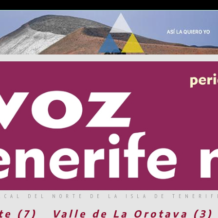
RCAL DEL NORTE DE LA ISLA DE TENERIF
te (7)
Valle de La Orotava (3)