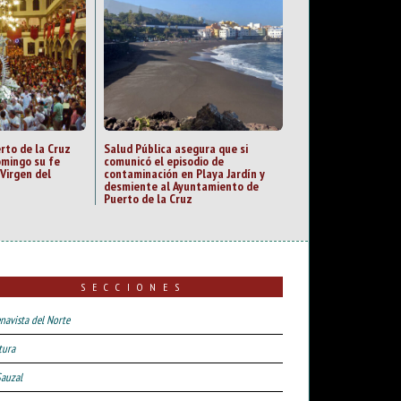
rto de la Cruz
Salud Pública asegura que si
mingo su fe
comunicó el episodio de
Virgen del
contaminación en Playa Jardín y
desmiente al Ayuntamiento de
Puerto de la Cruz
SECCIONES
navista del Norte
tura
Sauzal