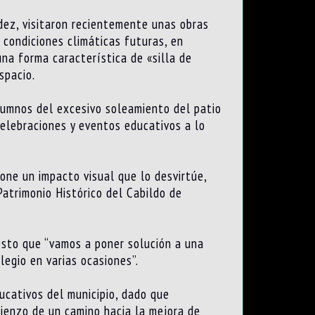
dez, visitaron recientemente unas obras
 condiciones climáticas futuras, en
una forma característica de «silla de
spacio.
lumnos del excesivo soleamiento del patio
celebraciones y eventos educativos a lo
one un impacto visual que lo desvirtúe,
atrimonio Histórico del Cabildo de
esto que “vamos a poner solución a una
legio en varias ocasiones”.
cativos del municipio, dado que
mienzo de un camino hacia la mejora de