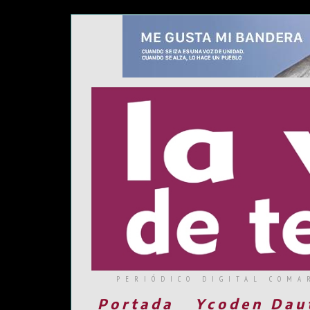
PERIÓDICO DIGITAL COMA
Portada
Ycoden Dau