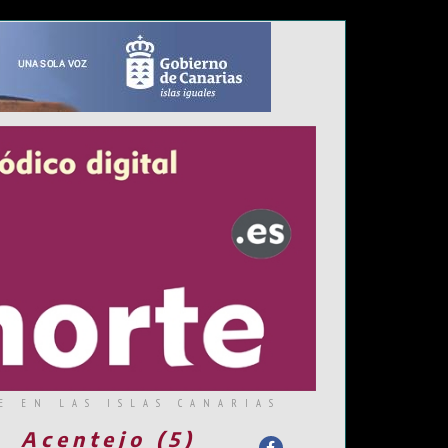
E EN LAS ISLAS CANARIAS
Acentejo (5)