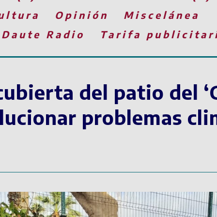
ultura
Opinión
Miscelánea
 Daute Radio
Tarifa publicitar
cubierta del patio del
olucionar problemas cli