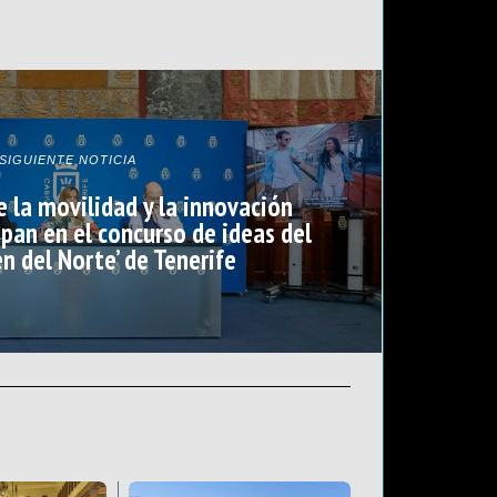
SIGUIENTE NOTICIA
e la movilidad y la innovación
ipan en el concurso de ideas del
en del Norte’ de Tenerife