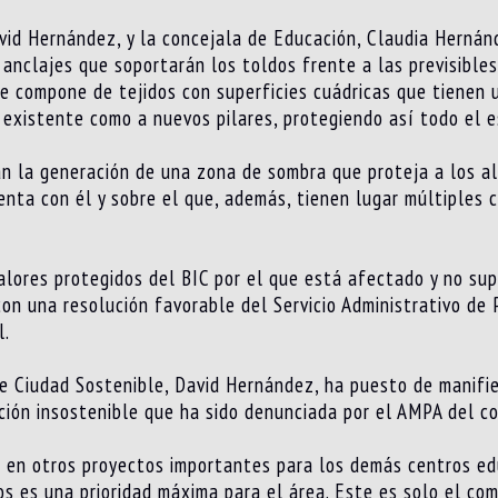
vid Hernández, y la concejala de Educación, Claudia Hernán
 anclajes que soportarán los toldos frente a las previsibles
se compone de tejidos con superficies cuádricas que tienen 
 existente como a nuevos pilares, protegiendo así todo el e
n la generación de una zona de sombra que proteja a los a
nta con él y sobre el que, además, tienen lugar múltiples 
alores protegidos del BIC por el que está afectado y no sup
n una resolución favorable del Servicio Administrativo de P
l.
de Ciudad Sostenible, David Hernández, ha puesto de manifi
ación insostenible que ha sido denunciada por el AMPA del co
 en otros proyectos importantes para los demás centros edu
os es una prioridad máxima para el área. Este es solo el co