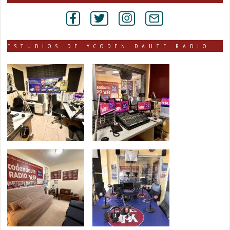
por
secciones
ESTUDIOS DE YCODEN DAUTE RADIO