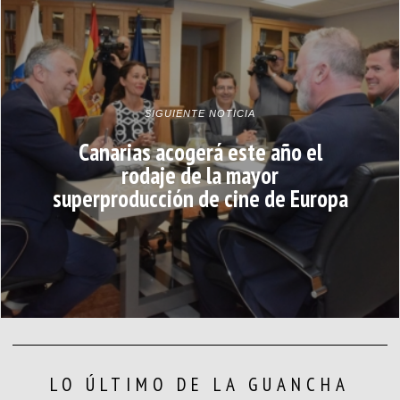
SIGUIENTE NOTICIA
Canarias acogerá este año el
rodaje de la mayor
superproducción de cine de Europa
LO ÚLTIMO DE LA GUANCHA