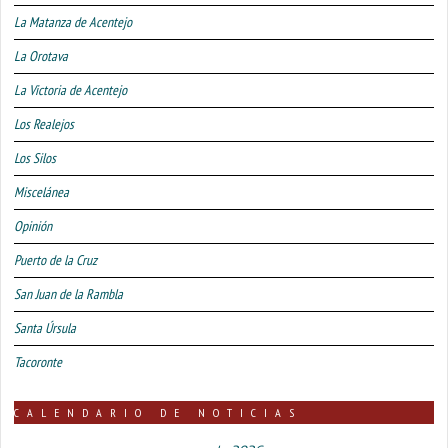
La Matanza de Acentejo
La Orotava
La Victoria de Acentejo
Los Realejos
Los Silos
Miscelánea
Opinión
Puerto de la Cruz
San Juan de la Rambla
Santa Úrsula
Tacoronte
CALENDARIO DE NOTICIAS