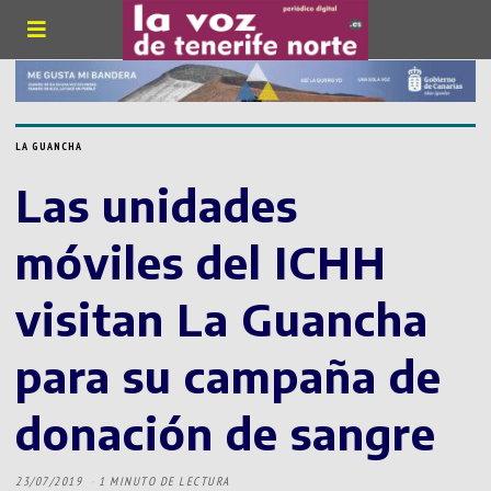
LA GUANCHA
Las unidades
móviles del ICHH
visitan La Guancha
para su campaña de
donación de sangre
23/07/2019
1 MINUTO DE LECTURA