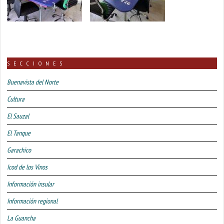
SECCIONES
Buenavista del Norte
Cultura
El Sauzal
El Tanque
Garachico
Icod de los Vinos
Información insular
Información regional
La Guancha