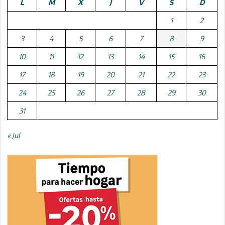
L
M
X
J
V
S
D
1
2
3
4
5
6
7
8
9
10
11
12
13
14
15
16
17
18
19
20
21
22
23
24
25
26
27
28
29
30
31
« Jul