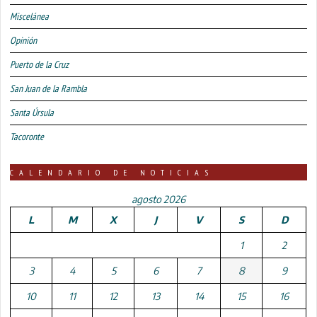
Miscelánea
Opinión
Puerto de la Cruz
San Juan de la Rambla
Santa Úrsula
Tacoronte
CALENDARIO DE NOTICIAS
agosto 2026
L
M
X
J
V
S
D
1
2
3
4
5
6
7
8
9
10
11
12
13
14
15
16