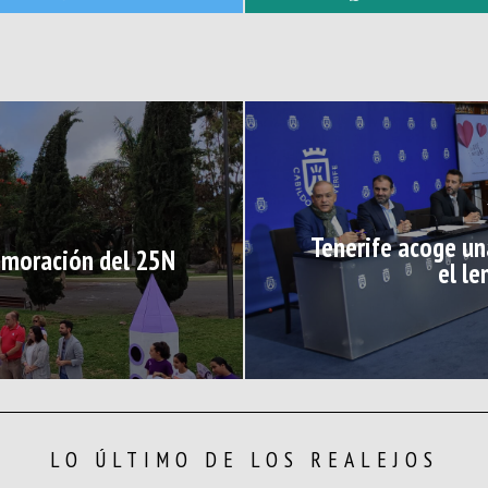
Tenerife acoge un
emoración del 25N
el le
LO ÚLTIMO DE LOS REALEJOS