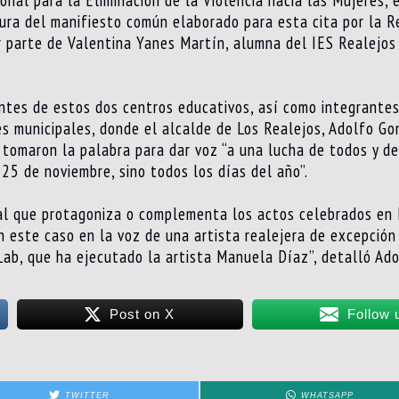
ura del manifiesto común elaborado para esta cita por la R
r parte de Valentina Yanes Martín, alumna del IES Realejos
ntes de estos dos centros educativos, así como integrantes
es municipales, donde el alcalde de Los Realejos, Adolfo Go
, tomaron la palabra para dar voz “a una lucha de todos y d
e 25 de noviembre, sino todos los días del año”.
al que protagoniza o complementa los actos celebrados en L
en este caso en la voz de una artista realejera de excepci
b, que ha ejecutado la artista Manuela Díaz”, detalló Ad
Post on X
Follow 
TWITTER
WHATSAPP