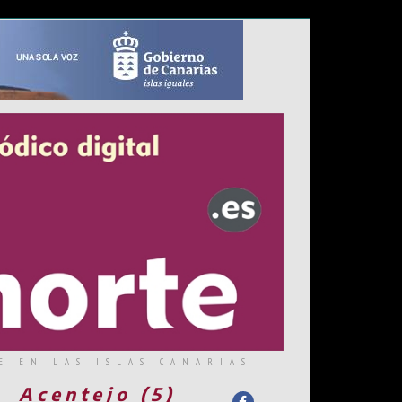
E EN LAS ISLAS CANARIAS
Acentejo (5)