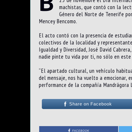
B
machistas, que contó con la lect
Género del Norte de Tenerife po
Mencey Bencomo.
El acto contó con la presencia de estudia
colectivos de la localidad y representant
Igualdad y Diversidad, José David Cabrera
nadie pinte tu vida por ti, no sólo en est
“El apartado cultural, un vehículo habitu
del mensaje, nos ha vuelto a emocionar, 
performance de la compañía Mandrágora La
Share on Facebook
FACEBOOK