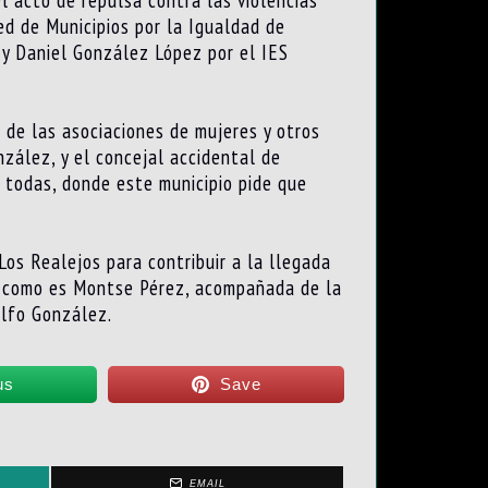
ed de Municipios por la Igualdad de
 y Daniel González López por el IES
 de las asociaciones de mujeres y otros
nzález, y el concejal accidental de
e todas, donde este municipio pide que
os Realejos para contribuir a la llegada
ón como es Montse Pérez, acompañada de la
olfo González.
us
Save
EMAIL