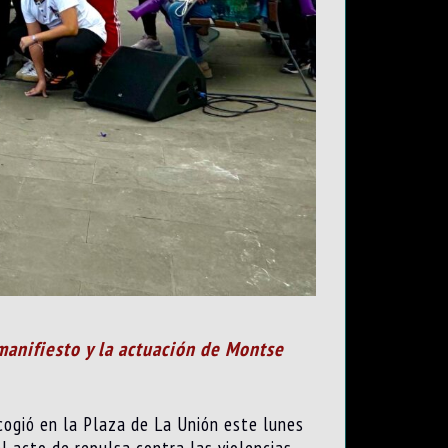
 manifiesto y la actuación de Montse
acogió en la Plaza de La Unión este lunes
el acto de repulsa contra las violencias