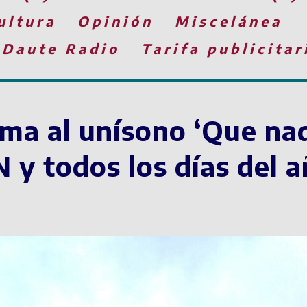
ultura
Opinión
Miscelánea
 Daute Radio
Tarifa publicitar
ama al unísono ‘Que nad
-N y todos los días del 