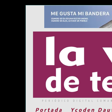
PERIÓDICO DIGITAL COMA
Portada
Ycoden Dau