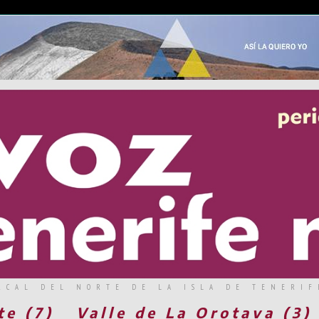
RCAL DEL NORTE DE LA ISLA DE TENERIF
te (7)
Valle de La Orotava (3)