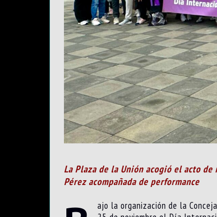
La Plaza de la Unión acogió el acto de 
Pérez acompañada de performance
ajo la organización de la Concej
25 de noviembre el Día Internacio