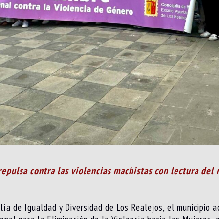
repulsa contra las violencias machistas con lectura del
alía de Igualdad y Diversidad de Los Realejos, el municipio 
nal para la Eliminación de la Violencia hacia las Mujeres, 