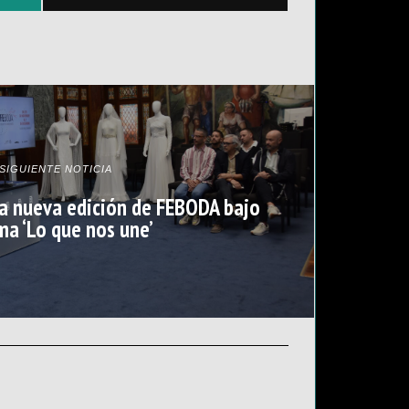
SIGUIENTE NOTICIA
a nueva edición de FEBODA bajo
ma ‘Lo que nos une’