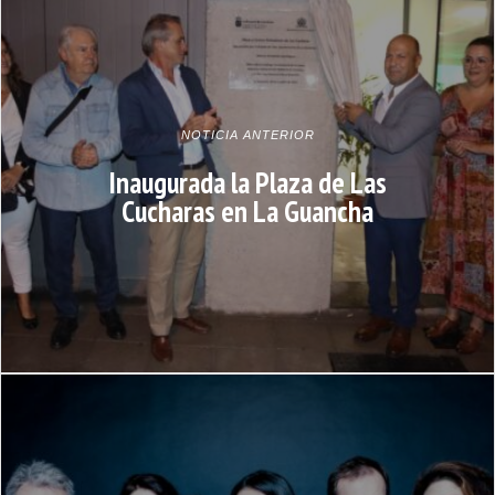
NOTICIA ANTERIOR
Inaugurada la Plaza de Las
Cucharas en La Guancha