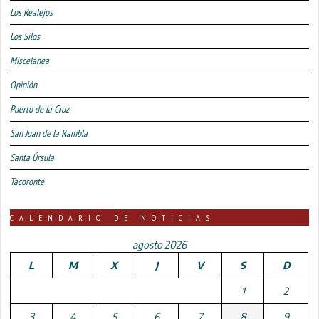
Los Realejos
Los Silos
Miscelánea
Opinión
Puerto de la Cruz
San Juan de la Rambla
Santa Úrsula
Tacoronte
CALENDARIO DE NOTICIAS
agosto 2026
L
M
X
J
V
S
D
1
2
3
4
5
6
7
8
9