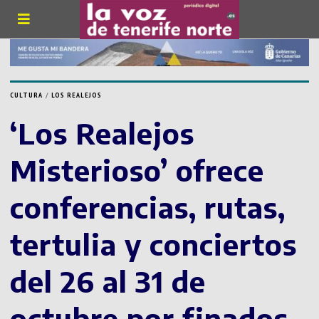
CULTURA
/
LOS REALEJOS
‘Los Realejos
Misterioso’ ofrece
conferencias, rutas,
tertulia y conciertos
del 26 al 31 de
octubre por finados