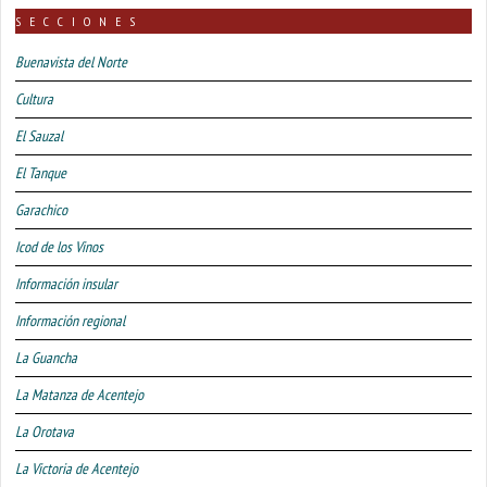
SECCIONES
Buenavista del Norte
Cultura
El Sauzal
El Tanque
Garachico
Icod de los Vinos
Información insular
Información regional
La Guancha
La Matanza de Acentejo
La Orotava
La Victoria de Acentejo