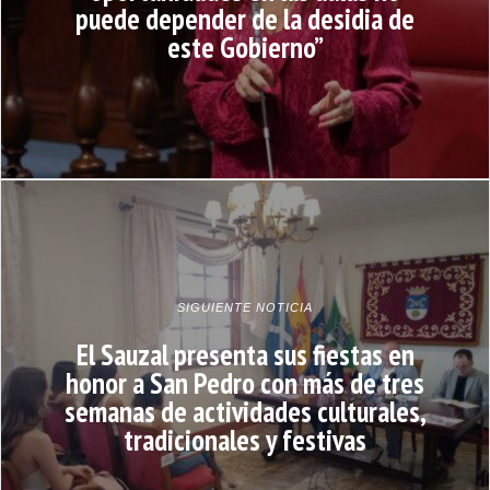
puede depender de la desidia de
este Gobierno”
SIGUIENTE NOTICIA
El Sauzal presenta sus fiestas en
honor a San Pedro con más de tres
semanas de actividades culturales,
tradicionales y festivas