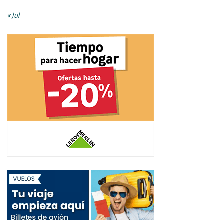
« Jul