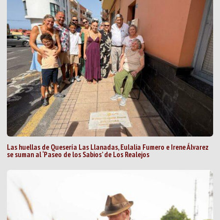
Las huellas de Quesería Las Llanadas, Eulalia Fumero e Irene Álvarez
se suman al ‘Paseo de los Sabios’ de Los Realejos