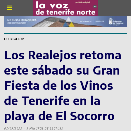
LOS REALEJOS
Los Realejos retoma
este sábado su Gran
Fiesta de los Vinos
de Tenerife en la
playa de El Socorro
01/09/2022
5 MINUTOS DE LECTURA