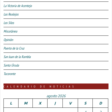
La Victoria de Acentejo
Los Realejos
Los Silos
Miscelánea
Opinión
Puerto de la Cruz
San Juan de la Rambla
Santa Úrsula
Tacoronte
CALENDARIO DE NOTICIAS
agosto 2026
L
M
X
J
V
S
D