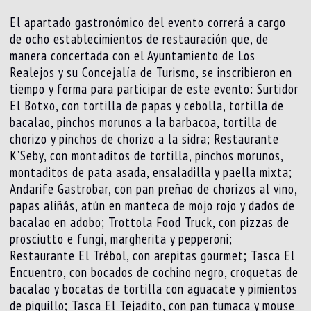
El apartado gastronómico del evento correrá a cargo
de ocho establecimientos de restauración que, de
manera concertada con el Ayuntamiento de Los
Realejos y su Concejalía de Turismo, se inscribieron en
tiempo y forma para participar de este evento: Surtidor
El Botxo, con tortilla de papas y cebolla, tortilla de
bacalao, pinchos morunos a la barbacoa, tortilla de
chorizo y pinchos de chorizo a la sidra; Restaurante
K’Seby, con montaditos de tortilla, pinchos morunos,
montaditos de pata asada, ensaladilla y paella mixta;
Andarife Gastrobar, con pan preñao de chorizos al vino,
papas aliñás, atún en manteca de mojo rojo y dados de
bacalao en adobo; Trottola Food Truck, con pizzas de
prosciutto e fungi, margherita y pepperoni;
Restaurante El Trébol, con arepitas gourmet; Tasca El
Encuentro, con bocados de cochino negro, croquetas de
bacalao y bocatas de tortilla con aguacate y pimientos
de piquillo; Tasca El Tejadito, con pan tumaca y mouse