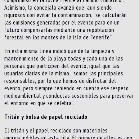
compromiso en la lucha frente al cambio climático”.
Asimismo, la concejala avanzó que, aun siendo
rigurosos con evitar la contaminación, “se calcularán
las emisiones generadas por el evento para en un
futuro compensarlas mediante una repoblación
forestal en los montes de la isla de Tenerife”.
En esta misma línea indicó que de la limpieza y
mantenimiento de la playa todas y cada una de las
personas que participen del evento, igual que las
usuarias diarias de la misma, “somos las principales
responsables, por lo que hemos de disfrutar del
evento, pero siempre teniendo en cuenta ese respeto
medioambiental y conductas sostenibles para preservar
el entorno en que se celebra”.
Tritán y bolsa de papel reciclado
El tritán y el papel reciclado son materiales
imprescindibles en esta cita. El primero de ellos es con