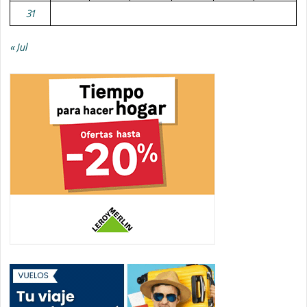
31
« Jul