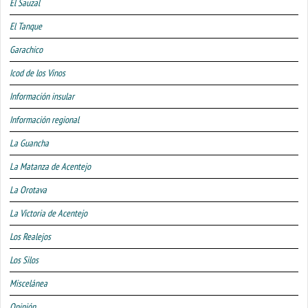
El Sauzal
El Tanque
Garachico
Icod de los Vinos
Información insular
Información regional
La Guancha
La Matanza de Acentejo
La Orotava
La Victoria de Acentejo
Los Realejos
Los Silos
Miscelánea
Opinión