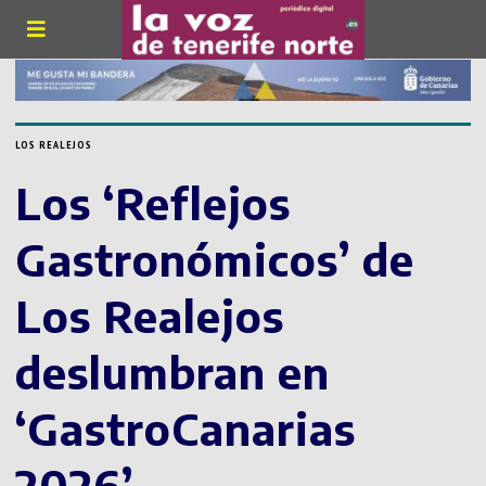
LOS REALEJOS
Los ‘Reflejos
Gastronómicos’ de
Los Realejos
deslumbran en
‘GastroCanarias
2026’