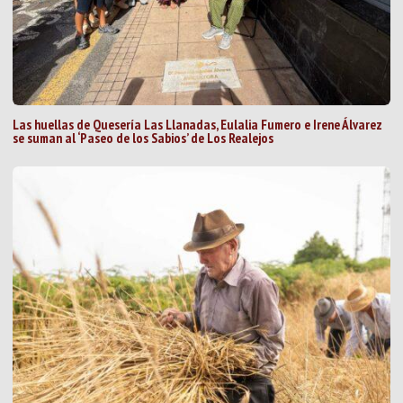
Las huellas de Quesería Las Llanadas, Eulalia Fumero e Irene Álvarez
se suman al ‘Paseo de los Sabios’ de Los Realejos