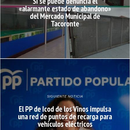
Sí se puede denuncia el
«alarmante estado de abandono»
del Mercado Municipal de
Tacoronte
SIGUIENTE NOTICIA
El PP de Icod de los Vinos impulsa
una red de puntos de recarga para
vehículos eléctricos