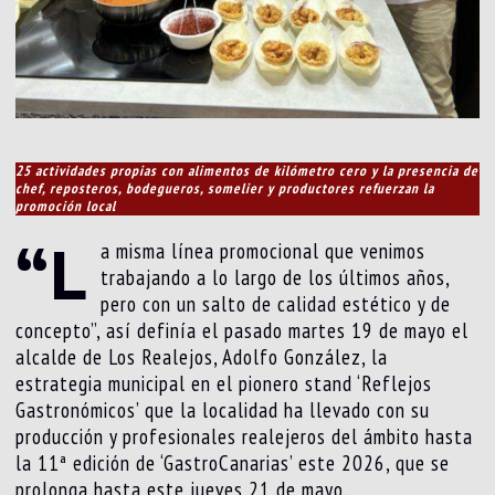
25 actividades propias con alimentos de kilómetro cero y la presencia de
chef, reposteros, bodegueros, somelier y productores refuerzan la
promoción local
“L
a misma línea promocional que venimos
trabajando a lo largo de los últimos años,
pero con un salto de calidad estético y de
concepto”, así definía el pasado martes 19 de mayo el
alcalde de Los Realejos, Adolfo González, la
estrategia municipal en el pionero stand ‘Reflejos
Gastronómicos’ que la localidad ha llevado con su
producción y profesionales realejeros del ámbito hasta
la 11ª edición de ‘GastroCanarias’ este 2026, que se
prolonga hasta este jueves 21 de mayo.