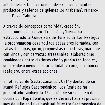
año tenemos la oportunidad de exponer calidad de
productos y talento de quienes los trabajan”, remarcó
José David Cabrera.
A través de conceptos como ‘vida’, ‘creación’,
‘compromiso’, ‘esfuerzo’, ‘tradición’ y ‘tierra’ ha
estructurado la Concejalía de Turismo de Los Realejos
la programación desarrollada estas tres jornadas, con
catas de papas, gofio, propuestas reposteras, maridaje
con vinos y con cervezas artesanales, elaboraciones
combinadas entre distintos chef y productos locales,
un novedoso menú escolar saludable con gastronomía
realejera, entre otras acciones.
En el marco de ‘GastroCanarias 2026’ y dentro de su
stand ‘Reflejos Gastronómicos’, Los Realejos ha
presentado también la 3ª edición de su Concurso de
Cocina con Papa Bonita, que se desarrollará el próximo
mes de julio en la ya habitual Muestra Gastronómica de