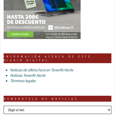
INFORMACIÓN ACERCA DE ESTE
DIARIO DIGITAL
Noticias de última hora en Tenerife Norte
Noticias Tenerife Norte
Términos legales
HEMEROTECA DE NOTICIAS
HEMEROTECA
DE