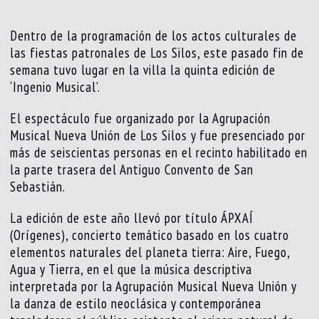
Dentro de la programación de los actos culturales de
las fiestas patronales de Los Silos, este pasado fin de
semana tuvo lugar en la villa la quinta edición de
‘Ingenio Musical’.
El espectáculo fue organizado por la Agrupación
Musical Nueva Unión de Los Silos y fue presenciado por
más de seiscientas personas en el recinto habilitado en
la parte trasera del Antiguo Convento de San
Sebastián.
La edición de este año llevó por título ÁPXAÍ
(Orígenes), concierto temático basado en los cuatro
elementos naturales del planeta tierra: Aire, Fuego,
Agua y Tierra, en el que la música descriptiva
interpretada por la Agrupación Musical Nueva Unión y
la danza de estilo neoclásica y contemporánea