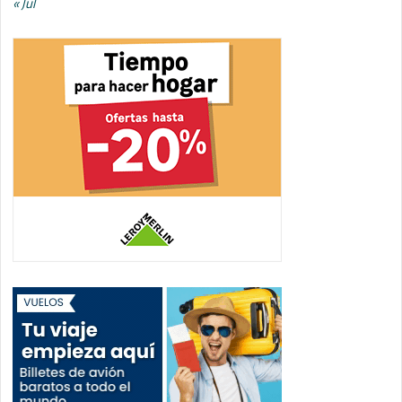
« Jul