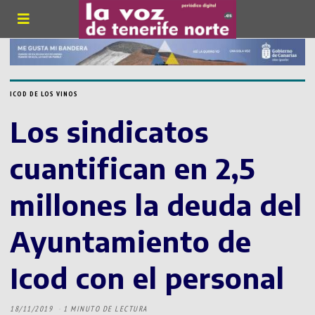
ICOD DE LOS VINOS
Los sindicatos
cuantifican en 2,5
millones la deuda del
Ayuntamiento de
Icod con el personal
18/11/2019
1 MINUTO DE LECTURA