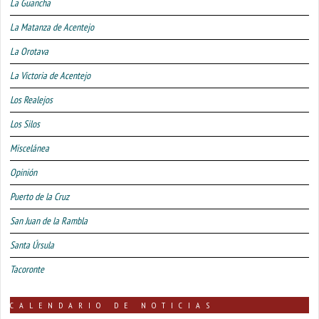
La Guancha
La Matanza de Acentejo
La Orotava
La Victoria de Acentejo
Los Realejos
Los Silos
Miscelánea
Opinión
Puerto de la Cruz
San Juan de la Rambla
Santa Úrsula
Tacoronte
CALENDARIO DE NOTICIAS