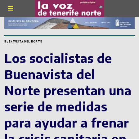
BUENAVISTA DEL NORTE
Los socialistas de
Buenavista del
Norte presentan una
serie de medidas
para ayudar a frenar
la crisis sanitaria en