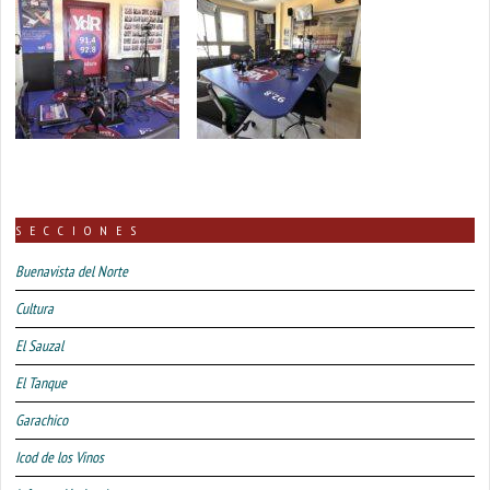
SECCIONES
Buenavista del Norte
Cultura
El Sauzal
El Tanque
Garachico
Icod de los Vinos