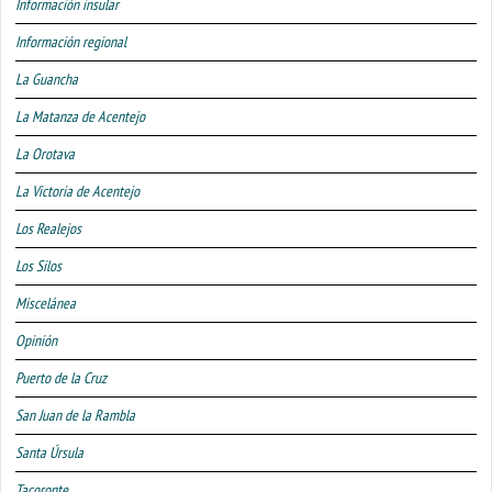
Información insular
Información regional
La Guancha
La Matanza de Acentejo
La Orotava
La Victoria de Acentejo
Los Realejos
Los Silos
Miscelánea
Opinión
Puerto de la Cruz
San Juan de la Rambla
Santa Úrsula
Tacoronte