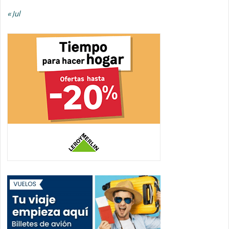
« Jul