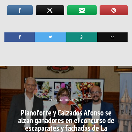
NOTICIA ANTERIOR
Pianoforte y Calzados Afonso se
alzan ganadores en el concurso de
escaparates y fachadas de La