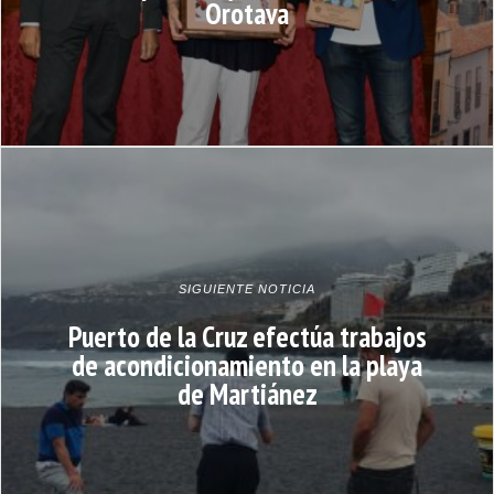
Orotava
SIGUIENTE NOTICIA
Puerto de la Cruz efectúa trabajos
de acondicionamiento en la playa
de Martiánez