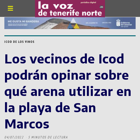
ICOD DE LOS VINOS
Los vecinos de Icod
podrán opinar sobre
qué arena utilizar en
la playa de San
Marcos
04/07/2022
5 MINUTOS DE LECTURA