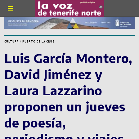
CULTURA
/
PUERTO DE LA CRUZ
Luis García Montero,
David Jiménez y
Laura Lazzarino
proponen un jueves
de poesía,
periodismo y viajes