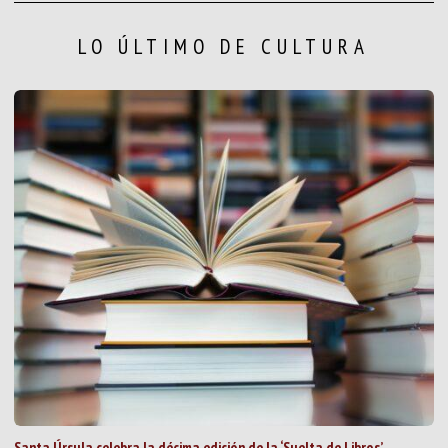
LO ÚLTIMO DE CULTURA
Santa Úrsula celebra la décima edición de la ‘Suelta de Libros’