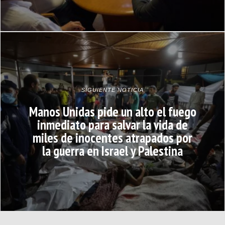
SIGUIENTE NOTICIA
Manos Unidas pide un alto el fuego
inmediato para salvar la vida de
miles de inocentes atrapados por
la guerra en Israel y Palestina