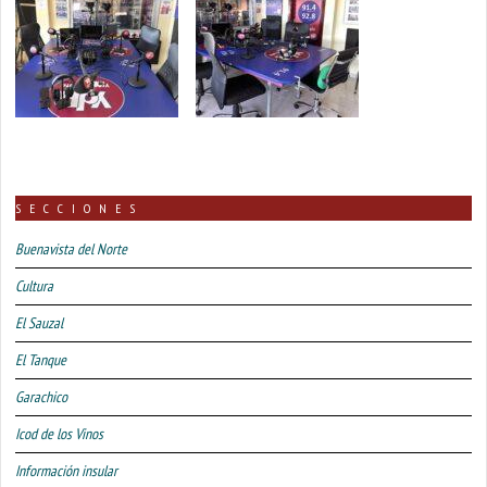
SECCIONES
Buenavista del Norte
Cultura
El Sauzal
El Tanque
Garachico
Icod de los Vinos
Información insular