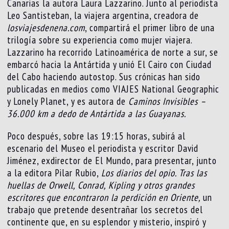
Canarias la autora Laura Lazzarino. Junto al periodista
Leo Santisteban, la viajera argentina, creadora de
losviajesdenena.com
, compartirá el primer libro de una
trilogía sobre su experiencia como mujer viajera.
Lazzarino ha recorrido Latinoamérica de norte a sur, se
embarcó hacia la Antártida y unió El Cairo con Ciudad
del Cabo haciendo autostop. Sus crónicas han sido
publicadas en medios como VIAJES National Geographic
y Lonely Planet, y es autora de
Caminos Invisibles –
36.000 km a dedo de Antártida a las Guayanas.
Poco después, sobre las 19:15 horas, subirá al
escenario del Museo el periodista y escritor David
Jiménez, exdirector de El Mundo, para presentar, junto
a la editora Pilar Rubio,
Los diarios del opio. Tras las
huellas de Orwell, Conrad, Kipling y otros grandes
escritores que encontraron la perdición en Oriente,
un
trabajo que pretende desentrañar los secretos del
continente que, en su esplendor y misterio, inspiró y