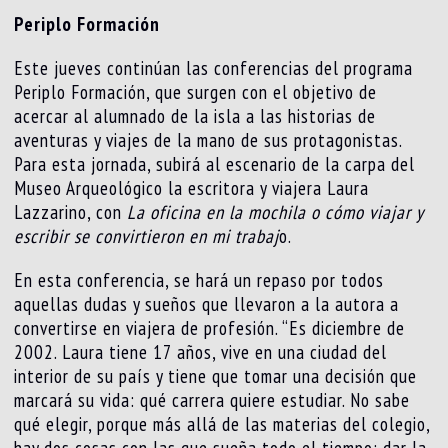
Periplo Formación
Este jueves continúan las conferencias del programa
Periplo Formación, que surgen con el objetivo de
acercar al alumnado de la isla a las historias de
aventuras y viajes de la mano de sus protagonistas.
Para esta jornada, subirá al escenario de la carpa del
Museo Arqueológico la escritora y viajera Laura
Lazzarino, con
La oficina en la mochila o cómo viajar y
escribir se convirtieron en mi trabaj
o.
En esta conferencia, se hará un repaso por todos
aquellas dudas y sueños que llevaron a la autora a
convertirse en viajera de profesión. “Es diciembre de
2002. Laura tiene 17 años, vive en una ciudad del
interior de su país y tiene que tomar una decisión que
marcará su vida: qué carrera quiere estudiar. No sabe
qué elegir, porque más allá de las materias del colegio,
hay dos cosas con las que sueña todo el tiempo: dar la