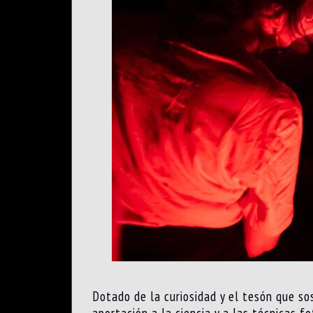
Dotado de la curiosidad y el tesón que so
aportación a la ciencia y a las técnicas f