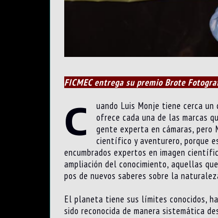
FICMEC entrega su premio Brote Fotografí
C
uando Luis Monje tiene cerca un 
ofrece cada una de las marcas q
gente experta en cámaras, pero M
científico y aventurero, porque e
encumbrados expertos en imagen científic
ampliación del conocimiento, aquellas qu
pos de nuevos saberes sobre la naturalez
El planeta tiene sus límites conocidos, h
sido reconocida de manera sistemática des