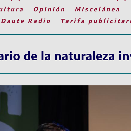
ultura
Opinión
Miscelánea
 Daute Radio
Tarifa publicitar
rio de la naturaleza in