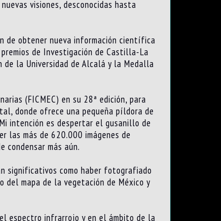
r nuevas visiones, desconocidas hasta
ón de obtener nueva información científica
s premios de Investigación de Castilla-La
 de la Universidad de Alcalá y la Medalla
narias (FICMEC) en su 28ª edición, para
ental, donde ofrece una pequeña píldora de
Mi intención es despertar el gusanillo de
ner las más de 620.000 imágenes de
de condensar más aún.
an significativos como haber fotografiado
do del mapa de la vegetación de México y
l espectro infrarrojo y en el ámbito de la