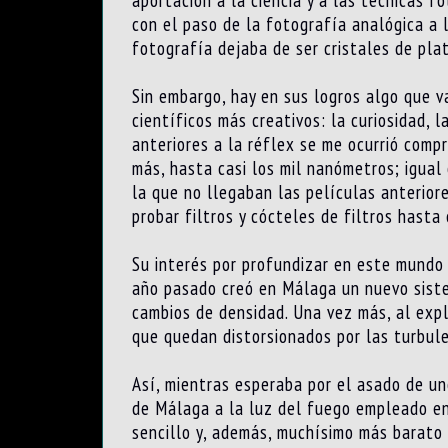
con el paso de la fotografía analógica a 
fotografía dejaba de ser cristales de pla
Sin embargo, hay en sus logros algo que v
científicos más creativos: la curiosidad, 
anteriores a la réflex se me ocurrió compr
más, hasta casi los mil nanómetros; igual
la que no llegaban las películas anterior
probar filtros y cócteles de filtros hasta
Su interés por profundizar en este mundo 
año pasado creó en Málaga un nuevo sist
cambios de densidad. Una vez más, al expl
que quedan distorsionados por las turbul
Así, mientras esperaba por el asado de un
de Málaga a la luz del fuego empleado e
sencillo y, además, muchísimo más barato 