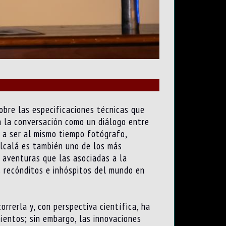
obre las especificaciones técnicas que
 la conversación como un diálogo entre
 a ser al mismo tiempo fotógrafo,
 Alcalá es también uno de los más
 aventuras que las asociadas a la
s recónditos e inhóspitos del mundo en
rrerla y, con perspectiva científica, ha
mientos; sin embargo, las innovaciones