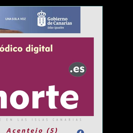
E EN LAS ISLAS CANARIAS
Acentejo (5)