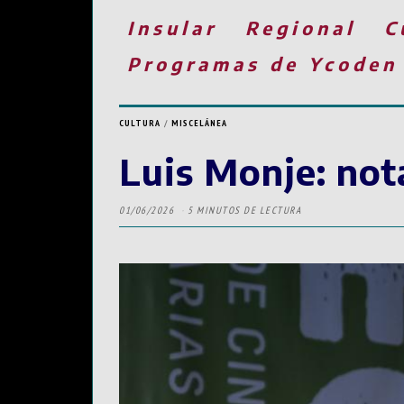
Insular
Regional
C
Programas de Ycoden
CULTURA
/
MISCELÁNEA
Luis Monje: nota
01/06/2026
5 MINUTOS DE LECTURA