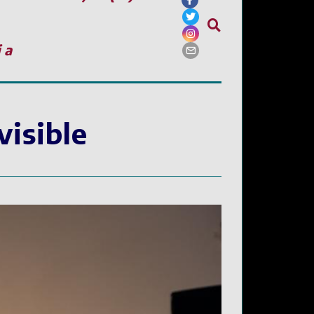
ia
visible