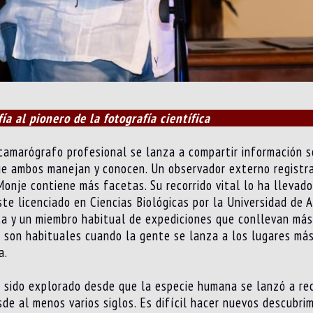
a al pionero de la fotografía científica
camarógrafo profesional se lanza a compartir información s
ue ambos manejan y conocen. Un observador externo registra
onje contiene más facetas. Su recorrido vital lo ha llevado
ste licenciado en Ciencias Biológicas por la Universidad de
a y un miembro habitual de expediciones que conllevan más
e son habituales cuando la gente se lanza a los lugares má
a.
a sido explorado desde que la especie humana se lanzó a reco
de al menos varios siglos. Es difícil hacer nuevos descubri