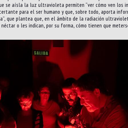
ue se aísla la luz ultravioleta permiten “ver cómo ven los i
ertante para el ser humano y que, sobre todo, aporta infor
a”, que plantea que, en el ámbito de la radiación ultraviole
néctar o les indican, por su forma, cómo tienen que meterse