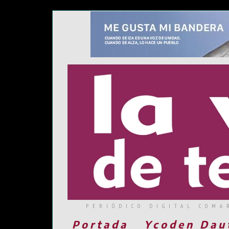
PERIÓDICO DIGITAL COMA
Portada
Ycoden Dau