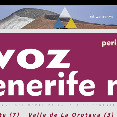
RCAL DEL NORTE DE LA ISLA DE TENERIF
te (7)
Valle de La Orotava (3)