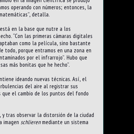
bamos operando con números; entonces, la
matemáticas”, detalla.
 está en la base que nutre a los
hecho. “Con las primeras cámaras digitales
 captaban como la película, sino bastante
o de todo, porque entramos en una zona en
ntaminados por el infrarrojo”. Hubo que
cosas más bonitas que he hecho”.
ntiene ideando nuevas técnicas. Así, el
rbulencias del aire al registrar sus
s que el cambio de los puntos del fondo
y tras observar la distorsión de la ciudad
ta imagen
schlieren
mediante un sistema