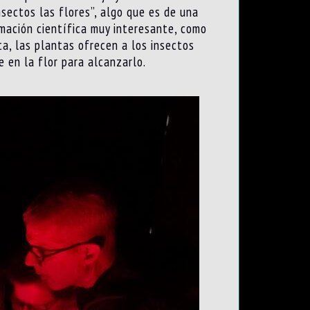
nsectos las flores”, algo que es de una
mación científica muy interesante, como
ta, las plantas ofrecen a los insectos
 en la flor para alcanzarlo.