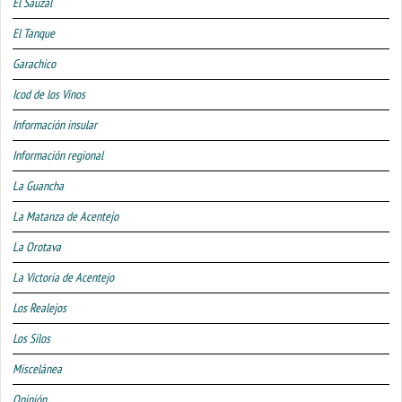
El Sauzal
El Tanque
Garachico
Icod de los Vinos
Información insular
Información regional
La Guancha
La Matanza de Acentejo
La Orotava
La Victoria de Acentejo
Los Realejos
Los Silos
Miscelánea
Opinión