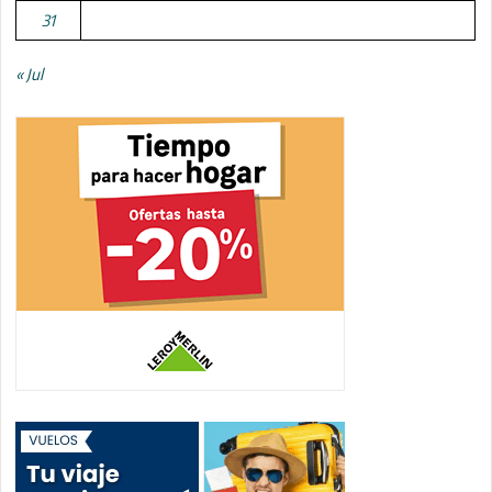
31
« Jul