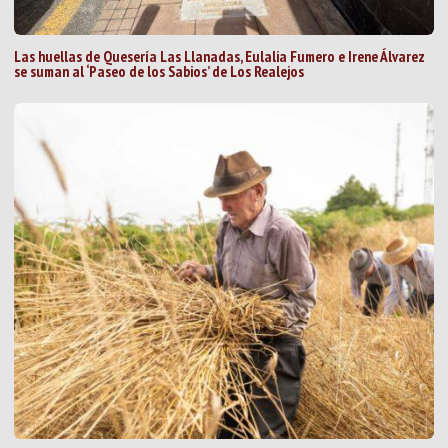
Las huellas de Quesería Las Llanadas, Eulalia Fumero e Irene Álvarez
se suman al ‘Paseo de los Sabios’ de Los Realejos