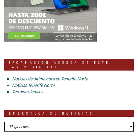
INFORMACIÓN ACERCA DE ESTE
DIARIO DIGITAL
Noticias de última hora en Tenerife Norte
Noticias Tenerife Norte
Términos legales
HEMEROTECA DE NOTICIAS
HEMEROTECA
DE
NOTICIAS