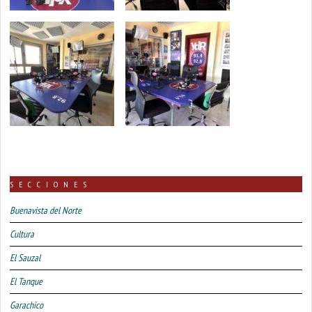
SECCIONES
Buenavista del Norte
Cultura
El Sauzal
El Tanque
Garachico