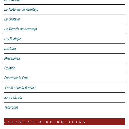
La Matanza de Acentejo
La Orotava
La Victoria de Acentejo
Los Realejos
Los Silos
Miscelánea
Opinión
Puerto de la Cruz
San Juan de la Rambla
Santa Úrsula
Tacoronte
CALENDARIO DE NOTICIAS