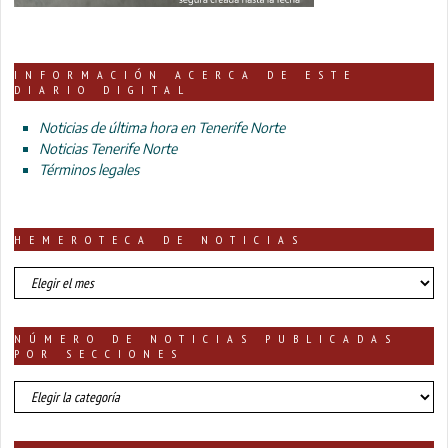
INFORMACIÓN ACERCA DE ESTE
DIARIO DIGITAL
Noticias de última hora en Tenerife Norte
Noticias Tenerife Norte
Términos legales
HEMEROTECA DE NOTICIAS
HEMEROTECA
DE
NOTICIAS
NÚMERO DE NOTICIAS PUBLICADAS
POR SECCIONES
número
de
noticias