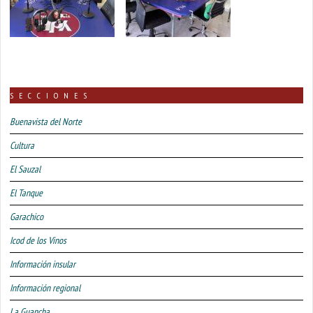
SECCIONES
Buenavista del Norte
Cultura
El Sauzal
El Tanque
Garachico
Icod de los Vinos
Información insular
Información regional
La Guancha