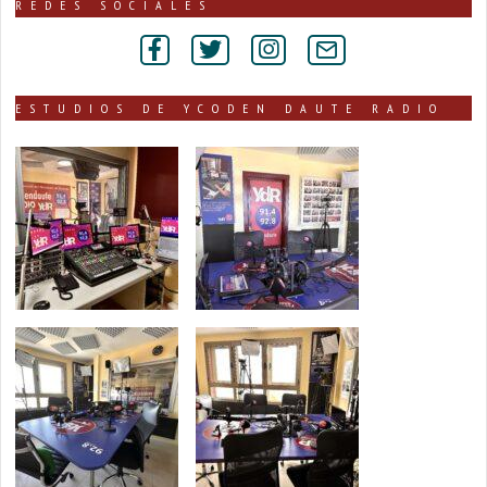
publicadas
REDES SOCIALES
por
secciones
ESTUDIOS DE YCODEN DAUTE RADIO