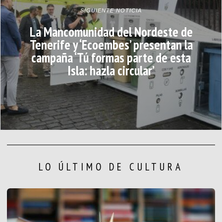
SIGUIENTE NOTICIA
La Mancomunidad del Nordeste de
Tenerife y ‘Ecoembes’ presentan la
campaña ‘Tú formas parte de esta
Isla: hazla circular’
LO ÚLTIMO DE CULTURA