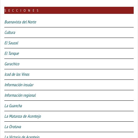
SECCIONES
Buenavista del Norte
Cultura
El Sauzal
El Tanque
Garachico
Icod de los Vinos
Información insular
Información regional
La Guancha
La Matanza de Acentejo
La Orotava
La Victoria de Acentejo