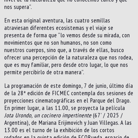
nos supera”.
En esta original aventura, las cuatro semillas
atraviesan diferentes ecosistemas y el viaje se
presenta de forma que “lo vemos desde su mirada, con
movimientos que no son humanos, no son como
nuestros cuerpos, sino que, a través de ellas, busco
ofrecer una percepción de la naturaleza que nos rodea,
que es muy familiar, pero desde otro lugar, lo que nos
permite percibirlo de otra manera”.
La programación de este domingo, 7 de junio, último día
de la 28ª edición de FICMEC contempla dos sesiones de
proyecciones cinematográficas en el Parque del Drago.
En primer lugar, a las 11.00, se proyecta la película
Jota Urondo, un cocinero impertinente
(67’ / 2025 /
Argentina), de Mariana Erijimovich y Juan Villegas. A las
13.00 es el turno de la exhibición de los cortos
rodados en la quinta edición de ECORueda, espacio de