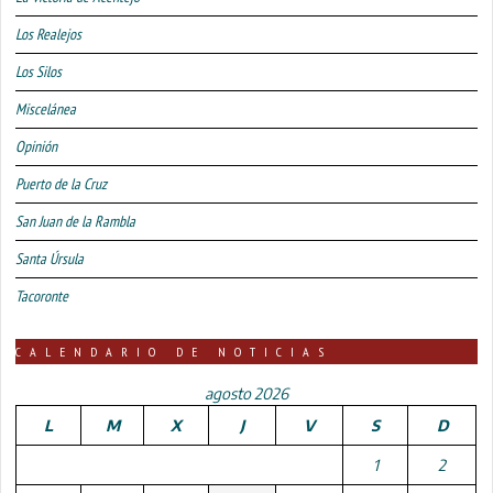
Los Realejos
Los Silos
Miscelánea
Opinión
Puerto de la Cruz
San Juan de la Rambla
Santa Úrsula
Tacoronte
CALENDARIO DE NOTICIAS
agosto 2026
L
M
X
J
V
S
D
1
2