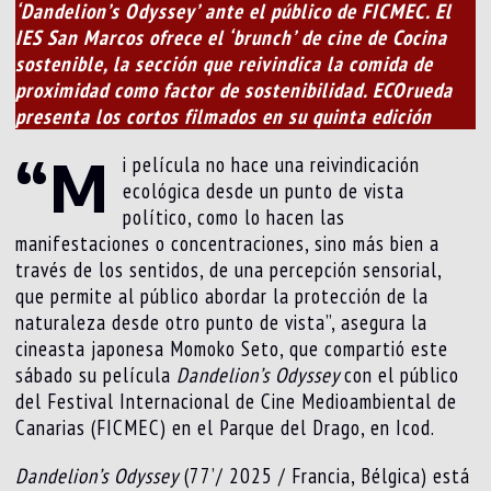
‘Dandelion’s Odyssey’ ante el público de FICMEC. El
IES San Marcos ofrece el ‘brunch’ de cine de Cocina
sostenible, la sección que reivindica la comida de
proximidad como factor de sostenibilidad. ECOrueda
presenta los cortos filmados en su quinta edición
“M
i película no hace una reivindicación
ecológica desde un punto de vista
político, como lo hacen las
manifestaciones o concentraciones, sino más bien a
través de los sentidos, de una percepción sensorial,
que permite al público abordar la protección de la
naturaleza desde otro punto de vista”, asegura la
cineasta japonesa Momoko Seto, que compartió este
sábado su película
Dandelion’s Odyssey
con el público
del Festival Internacional de Cine Medioambiental de
Canarias (FICMEC) en el Parque del Drago, en Icod.
Dandelion’s Odyssey
(77’/ 2025 / Francia, Bélgica) está