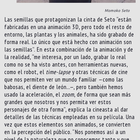
Momoko Seto
Las semillas que protagonizan la cinta de Seto “están
fabricadas en una animación 3D, pero todo el resto de
entorno, las plantas y los animales, ha sido grabado de
forma real. Lo único que está hecho con animación son
las semillas”. En esta combinación de la animación y de
la realidad, “me interesa, por un lado, grabar lo real
como no se ha visto antes, con herramientas nuevas,
como el robot, el
time-lapse
y otras técnicas de cine
que nos permiten ver un mundo familiar —como las
babosas, el diente de león…—, pero también hemos
usado la aceleración, el
zoom
, de forma que sean más
grandes que nosotros y nos permita ver estos
personajes de otra forma”, explica la cineasta al dar
detalles de las técnicas empleadas en su película. Una
vez que estos elementos son animados, se convierten
en la percepción del público. “Nos ponemos así a un
nivel de la naturaleza que no conocemos tanto y que