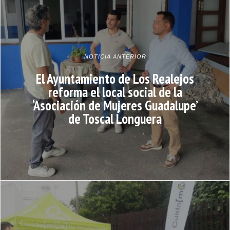
NOTICIA ANTERIOR
El Ayuntamiento de Los Realejos
reforma el local social de la
‘Asociación de Mujeres Guadalupe’
de Toscal Longuera