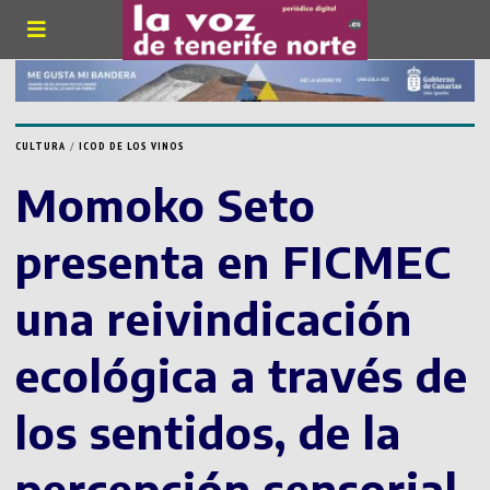
CULTURA
/
ICOD DE LOS VINOS
Momoko Seto
presenta en FICMEC
una reivindicación
ecológica a través de
los sentidos, de la
percepción sensorial