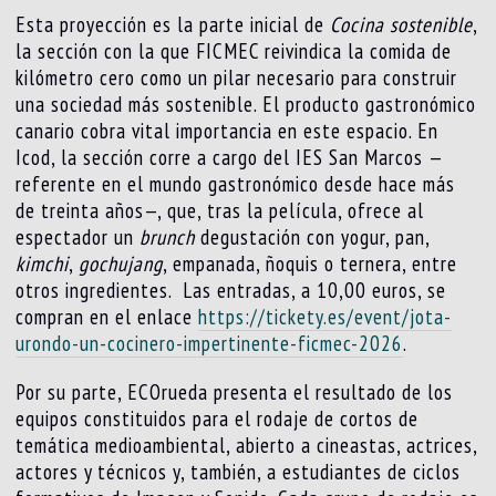
Esta proyección es la parte inicial de
Cocina sostenible
,
la sección con la que FICMEC reivindica la comida de
kilómetro cero como un pilar necesario para construir
una sociedad más sostenible. El producto gastronómico
canario cobra vital importancia en este espacio. En
Icod, la sección corre a cargo del IES San Marcos —
referente en el mundo gastronómico desde hace más
de treinta años—, que, tras la película, ofrece al
espectador un
brunch
degustación con yogur, pan,
kimchi
,
gochujang
, empanada, ñoquis o ternera, entre
otros ingredientes. Las entradas, a 10,00 euros, se
compran en el enlace
https://tickety.es/event/jota-
urondo-un-cocinero-impertinente-ficmec-2026
.
Por su parte, ECOrueda presenta el resultado de los
equipos constituidos para el rodaje de cortos de
temática medioambiental, abierto a cineastas, actrices,
actores y técnicos y, también, a estudiantes de ciclos