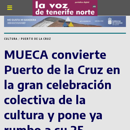
CULTURA
/
PUERTO DE LA CRUZ
MUECA convierte
Puerto de la Cruz en
la gran celebración
colectiva de la
cultura y pone ya
rumbo a su 25