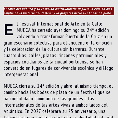
El calor del público y su respaldo multitudinario impulsa la edición más
amplia de la historia del festival y lo proyecta hacia sus bodas de plata
E
l Festival Internacional de Arte en la Calle
MUECA ha cerrado ayer domingo su 24ª edición
volviendo a transformar Puerto de la Cruz en un
gran escenario colectivo para el encuentro, la emoción
y la celebración de la cultura sin barreras. Durante
cuatro días, calles, plazas, rincones patrimoniales y
espacios cotidianos de la ciudad portuense se han
convertido en lugares de convivencia escénica y diálogo
intergeneracional.
MUECA cierra su 24ª edición y abre, al mismo tiempo, el
camino hacia las bodas de plata de un festival que se
ha consolidado como una de las grandes citas
internacionales de las artes vivas a ambos lados del
Atlántico. En 2027 celebrará su 25 aniversario, una
trayectoria que forma ya parte de la identidad cultural