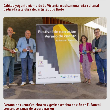
Cabildo y Ayuntamiento de La Victoria impulsan una ruta cultural
dedicada a la obra del artista Julio Nieto
‘Verano de cuento’ celebra su vigesimoséptima edición en El Sauzal
con seis semanas de programación