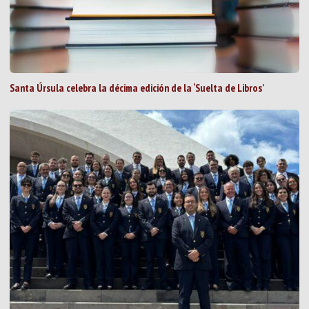
Santa Úrsula celebra la décima edición de la ‘Suelta de Libros’