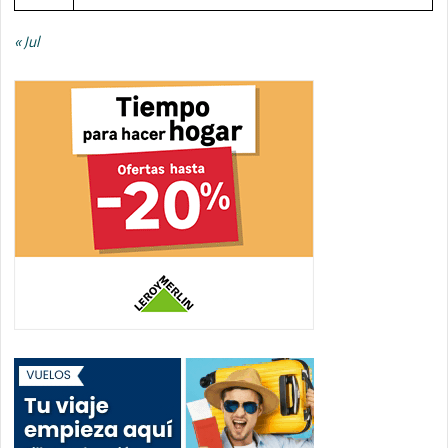
« Jul