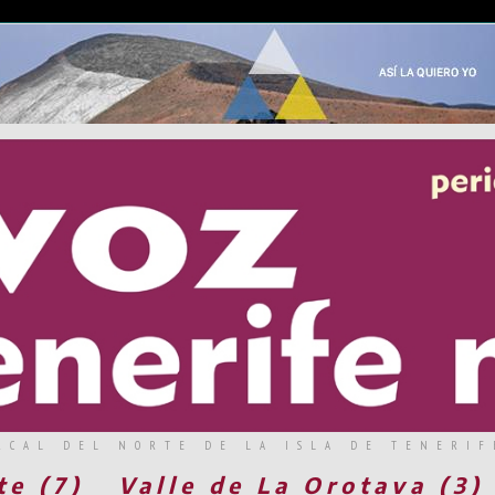
RCAL DEL NORTE DE LA ISLA DE TENERIF
te (7)
Valle de La Orotava (3)