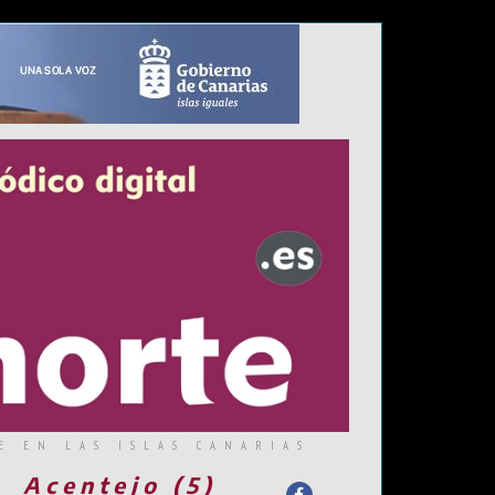
E EN LAS ISLAS CANARIAS
Acentejo (5)