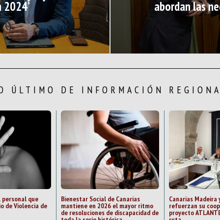
n 2024’
abordan las ne
O ÚLTIMO DE INFORMACIÓN REGION
l personal que
Bienestar Social de Canarias
Canarias Madeira 
io de Violencia de
mantiene en 2026 el mayor ritmo
refuerzan su coop
de resoluciones de discapacidad de
proyecto ATLANTE
toda la serie histórica
ruta