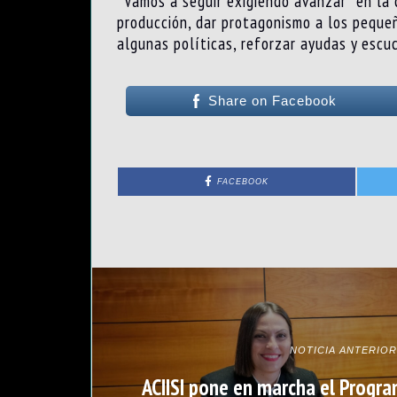
“Vamos a seguir exigiendo avanzar” en la 
producción, dar protagonismo a los pequeñ
algunas políticas, reforzar ayudas y escu
Share on Facebook
FACEBOOK
NOTICIA ANTERIOR
ACIISI pone en marcha el Progra