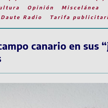
ultura
Opinión
Miscelánea
 Daute Radio
Tarifa publicitar
ampo canario en sus “
s