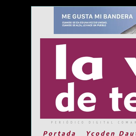
PERIÓDICO DIGITAL COMA
Portada
Ycoden Dau