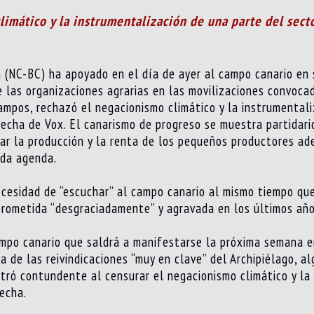
imático y la instrumentalización de una parte del sect
(NC-BC) ha apoyado en el día de ayer al campo canario en s
e las organizaciones agrarias en las movilizaciones convoca
mpos, rechazó el negacionismo climático y la instrumentali
recha de Vox. El canarismo de progreso se muestra partidar
zar la producción y la renta de los pequeños productores a
ada agenda.
cesidad de “escuchar” al campo canario al mismo tiempo que
prometida “desgraciadamente” y agravada en los últimos año
mpo canario que saldrá a manifestarse la próxima semana en
a de las reivindicaciones “muy en clave” del Archipiélago, a
tró contundente al censurar el negacionismo climático y la
recha.