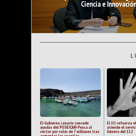
Ciencia e Innovació
L
El Gobierno canario concede
El ICI refuerza e
ayudas del POSEICAN-Pesca al
atiende el servic
sector por valor de 7 millones tras
Género del 112
aumentar las cuantías