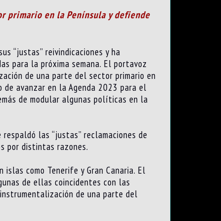
or primario en la Península y defiende
us “justas” reivindicaciones y ha
das para la próxima semana. El portavoz
zación de una parte del sector primario en
io de avanzar en la Agenda 2023 para el
demás de modular algunas políticas en la
 respaldó las “justas” reclamaciones de
s por distintas razones.
 islas como Tenerife y Gran Canaria. El
lgunas de ellas coincidentes con las
 instrumentalización de una parte del