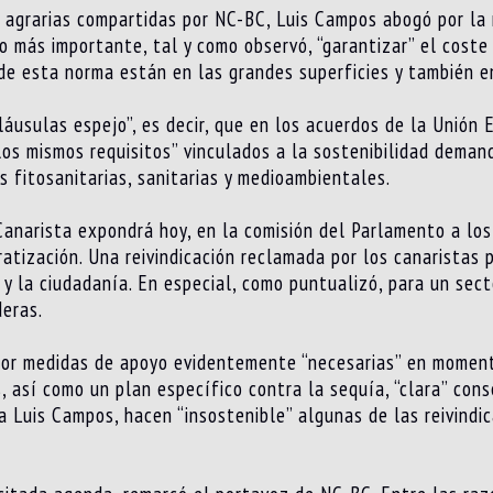
 agrarias compartidas por NC-BC, Luis Campos abogó por la 
Lo más importante, tal y como observó, “garantizar” el coste
de esta norma están en las grandes superficies y también en
láusulas espejo”, es decir, que en los acuerdos de la Unión
“los mismos requisitos” vinculados a la sostenibilidad dema
 fitosanitarias, sanitarias y medioambientales.
anarista expondrá hoy, en la comisión del Parlamento a los
atización. Una reivindicación reclamada por los canaristas 
 y la ciudadanía. En especial, como puntualizó, para un sect
eras.
or medidas de apoyo evidentemente “necesarias” en momento
, así como un plan específico contra la sequía, “clara” cons
a Luis Campos, hacen “insostenible” algunas de las reivindic