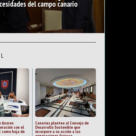
cesidades del campo canario
AL
y Azores
Canarias plantea al Consejo de
eración con el
Desarrollo Sostenible que
 como hoja de
incorpore a su acción a las
generaciones futuras