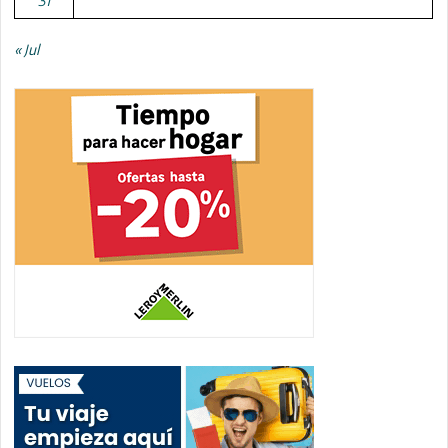
31
« Jul