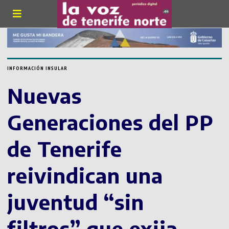
INFORMACIÓN INSULAR
Nuevas
Generaciones del PP
de Tenerife
reivindican una
juventud “sin
filtros” que exija