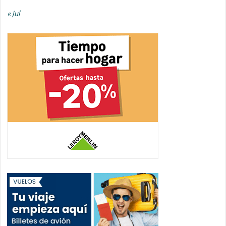
« Jul