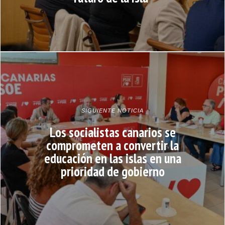
SIGUIENTE NOTICIA
Los socialistas canarios se
comprometen a convertir la
educación en las islas en una
prioridad de gobierno