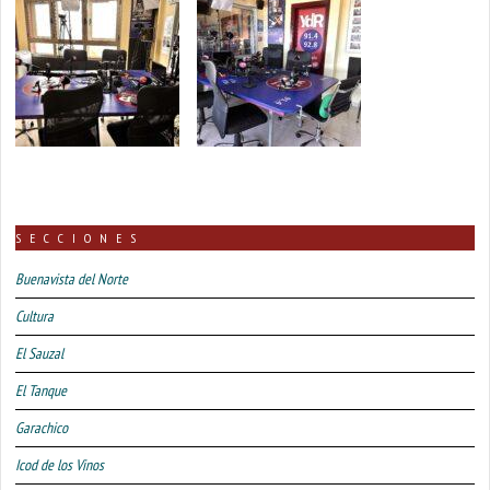
SECCIONES
Buenavista del Norte
Cultura
El Sauzal
El Tanque
Garachico
Icod de los Vinos