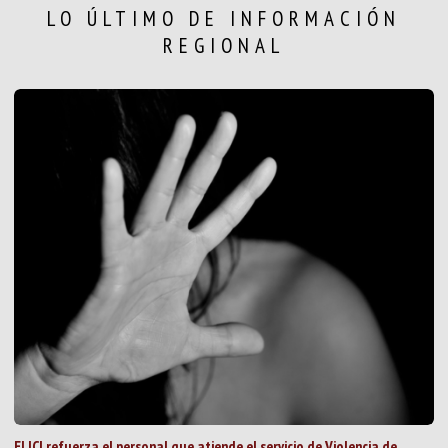
LO ÚLTIMO DE INFORMACIÓN
REGIONAL
El ICI refuerza el personal que atiende el servicio de Violencia de