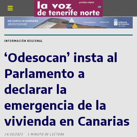
INFORMACIÓN REGIONAL
‘Odesocan’ insta al
Parlamento a
declarar la
emergencia de la
vivienda en Canarias
24/10/2025
1 MINUTO DE LECTURA