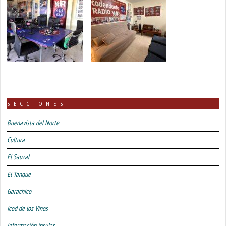
SECCIONES
Buenavista del Norte
Cultura
El Sauzal
El Tanque
Garachico
Icod de los Vinos
Información insular