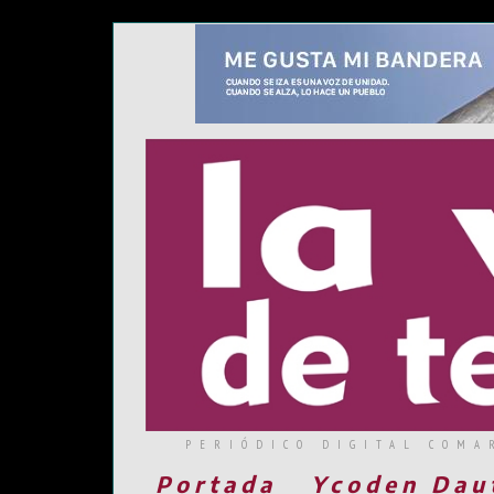
PERIÓDICO DIGITAL COMA
Portada
Ycoden Dau