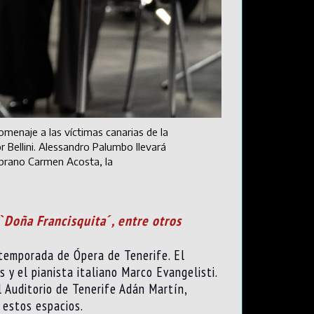
menaje a las víctimas canarias de la
 Bellini. Alessandro Palumbo llevará
soprano Carmen Acosta, la
 ˋDoña Francisquitaˊ, entre otros
 temporada de Ópera de Tenerife. El
y el pianista italiano Marco Evangelisti.
l Auditorio de Tenerife Adán Martín,
 estos espacios.