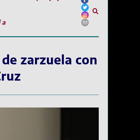
ia
 de zarzuela con
Cruz