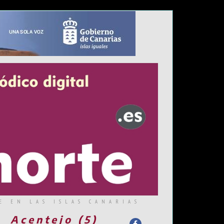
E EN LAS ISLAS CANARIAS
Acentejo (5)