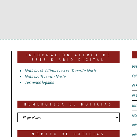
INFORMACIÓN ACERCA DE
ESTE DIARIO DIGITAL
Bue
Noticias de última hora en Tenerife Norte
Cul
Noticias Tenerife Norte
Términos legales
El 
El 
HEMEROTECA DE NOTICIAS
Gar
HEMEROTECA
Ico
DE
Inf
NOTICIAS
NÚMERO DE NOTICIAS
Inf