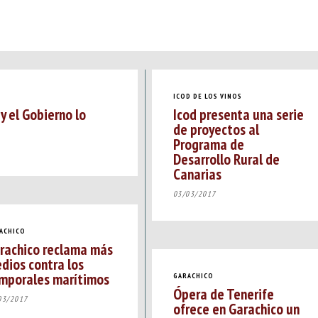
ICOD DE LOS VINOS
 y el Gobierno lo
Icod presenta una serie
de proyectos al
Programa de
Desarrollo Rural de
Canarias
03/03/2017
ACHICO
rachico reclama más
dios contra los
mporales marítimos
GARACHICO
Ópera de Tenerife
03/2017
ofrece en Garachico un