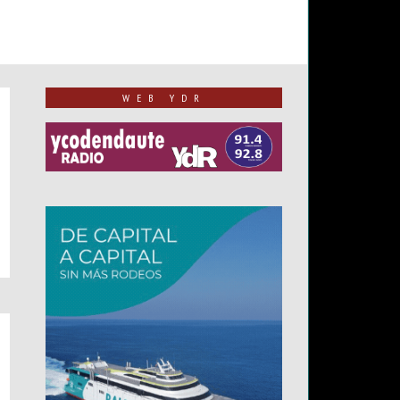
WEB YDR