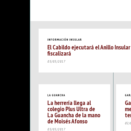
INFORMACIÓN INSULAR
El Cabildo ejecutará el Anillo Insular
fiscalizará
03/03/2017
LA GUANCHA
GAR
La herrería llega al
Ga
colegio Plus Ultra de
me
La Guancha de la mano
te
de Moisés Afonso
02/
03/03/2017