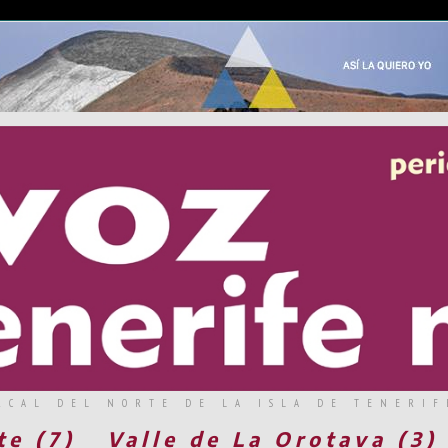
RCAL DEL NORTE DE LA ISLA DE TENERIF
te (7)
Valle de La Orotava (3)