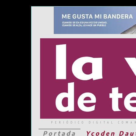
PERIÓDICO DIGITAL COMA
Portada
Ycoden Dau