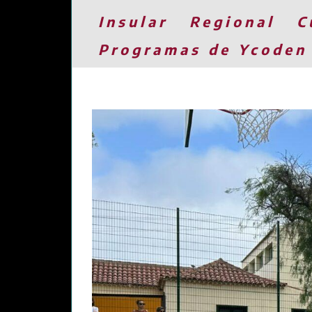
Insular
Regional
C
Programas de Ycoden