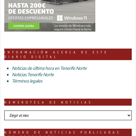
INFORMACIÓN ACERCA DE ESTE
DIARIO DIGITAL
Noticias de última hora en Tenerife Norte
Noticias Tenerife Norte
Términos legales
HEMEROTECA DE NOTICIAS
HEMEROTECA
DE
NOTICIAS
NÚMERO DE NOTICIAS PUBLICADAS