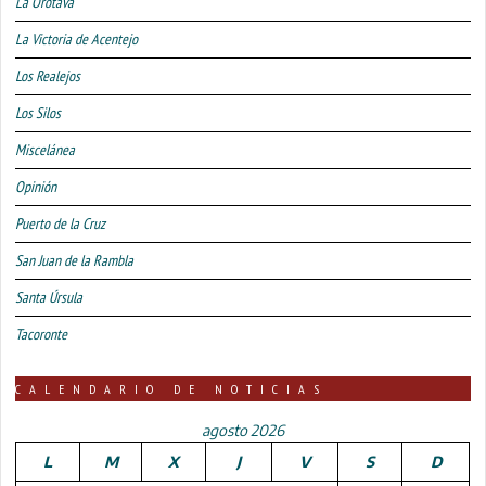
La Orotava
La Victoria de Acentejo
Los Realejos
Los Silos
Miscelánea
Opinión
Puerto de la Cruz
San Juan de la Rambla
Santa Úrsula
Tacoronte
CALENDARIO DE NOTICIAS
agosto 2026
L
M
X
J
V
S
D