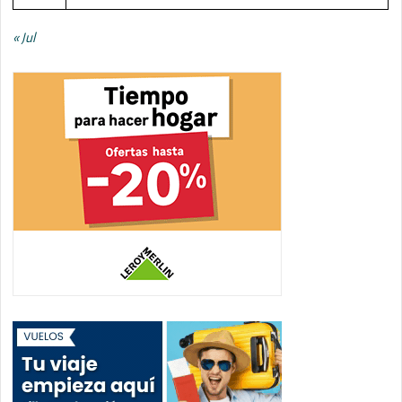
« Jul