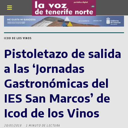
ICOD DE LOS VINOS
Pistoletazo de salida
a las ‘Jornadas
Gastronómicas del
IES San Marcos’ de
Icod de los Vinos
20/03/2018
1 MINUTO DE LECTURA