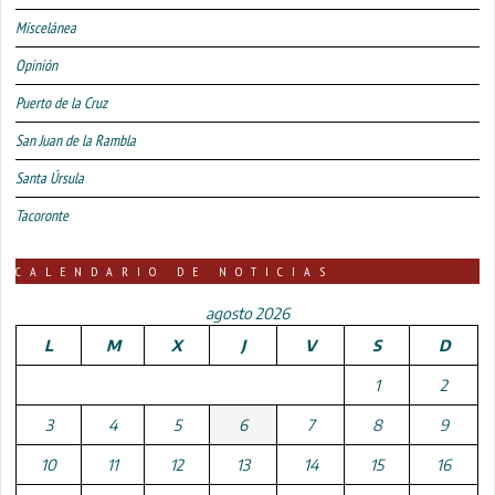
Miscelánea
Opinión
Puerto de la Cruz
San Juan de la Rambla
Santa Úrsula
Tacoronte
CALENDARIO DE NOTICIAS
agosto 2026
L
M
X
J
V
S
D
1
2
3
4
5
6
7
8
9
10
11
12
13
14
15
16