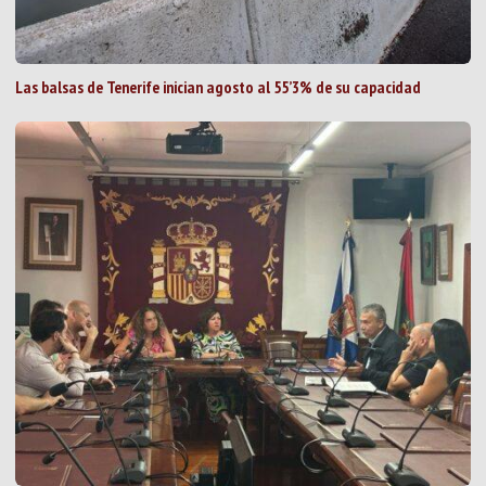
Las balsas de Tenerife inician agosto al 55’3% de su capacidad