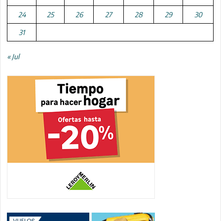
24
25
26
27
28
29
30
31
« Jul