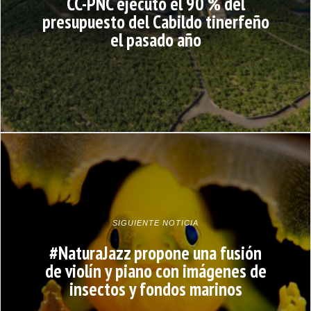
CC-PNC ejecutó el 90 % del
presupuesto del Cabildo tinerfeño
el pasado año
SIGUIENTE NOTICIA
#NaturaJazz propone una fusión
de violín y piano con imágenes de
insectos y fondos marinos