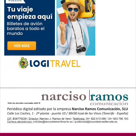
PORTADA
YCODEN DAUTE (7)
VALLE DE LA OROTAVA (3)