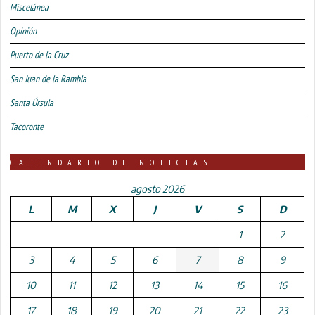
Miscelánea
Opinión
Puerto de la Cruz
San Juan de la Rambla
Santa Úrsula
Tacoronte
CALENDARIO DE NOTICIAS
agosto 2026
L
M
X
J
V
S
D
1
2
3
4
5
6
7
8
9
10
11
12
13
14
15
16
17
18
19
20
21
22
23