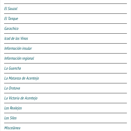
El Sauzal
El Tanque
Garachico
Icod de los Vinos
Información insular
Información regional
La Guancha
La Matanza de Acentejo
La Orotava
La Victoria de Acentejo
Los Realejos
Los Silos
Miscelánea