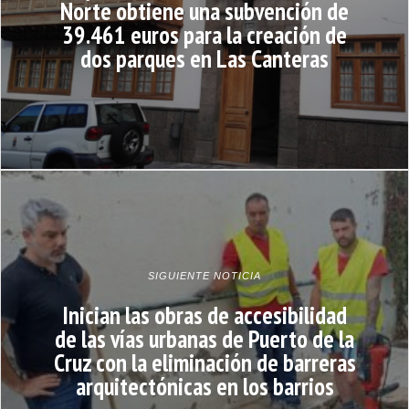
Norte obtiene una subvención de
39.461 euros para la creación de
dos parques en Las Canteras
SIGUIENTE NOTICIA
Inician las obras de accesibilidad
de las vías urbanas de Puerto de la
Cruz con la eliminación de barreras
arquitectónicas en los barrios