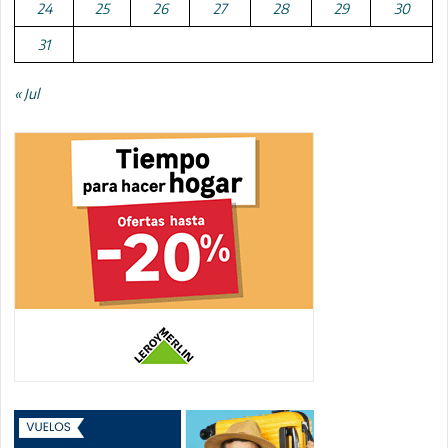
24
25
26
27
28
29
30
31
« Jul