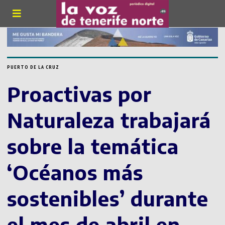
PUERTO DE LA CRUZ
Proactivas por
Naturaleza trabajará
sobre la temática
‘Océanos más
sostenibles’ durante
el mes de abril en