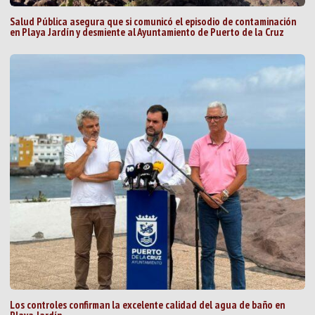
Salud Pública asegura que si comunicó el episodio de contaminación
en Playa Jardín y desmiente al Ayuntamiento de Puerto de la Cruz
Los controles confirman la excelente calidad del agua de baño en