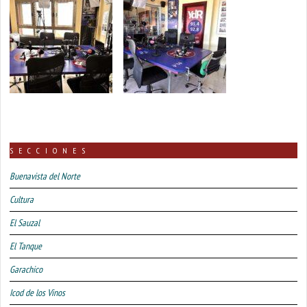
SECCIONES
Buenavista del Norte
Cultura
El Sauzal
El Tanque
Garachico
Icod de los Vinos