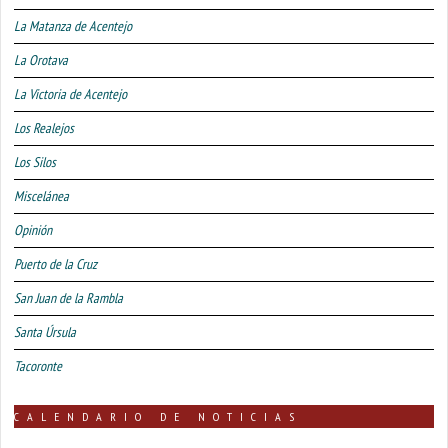
La Matanza de Acentejo
La Orotava
La Victoria de Acentejo
Los Realejos
Los Silos
Miscelánea
Opinión
Puerto de la Cruz
San Juan de la Rambla
Santa Úrsula
Tacoronte
CALENDARIO DE NOTICIAS