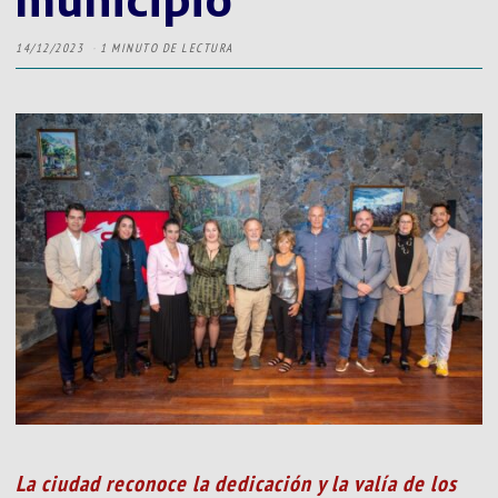
14/12/2023
1 MINUTO DE LECTURA
La ciudad reconoce la dedicación y la valía de los