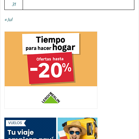
31
« Jul