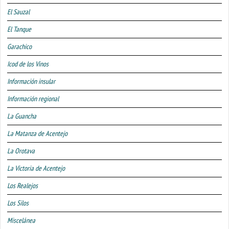
El Sauzal
El Tanque
Garachico
Icod de los Vinos
Información insular
Información regional
La Guancha
La Matanza de Acentejo
La Orotava
La Victoria de Acentejo
Los Realejos
Los Silos
Miscelánea