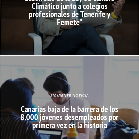
Climático junto a colegios
profesionales de Tenerife y
Femete”
SIGUIENTE NOTICIA
Canarias baja de la barrera de los
8.000 jóvenes desempleados por
primera vez en la historia