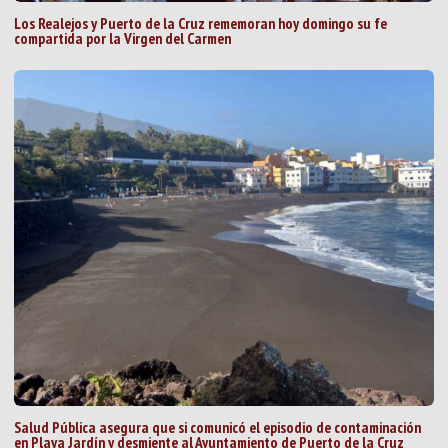
Los Realejos y Puerto de la Cruz rememoran hoy domingo su fe
compartida por la Virgen del Carmen
Salud Pública asegura que si comunicó el episodio de contaminación
en Playa Jardín y desmiente al Ayuntamiento de Puerto de la Cruz