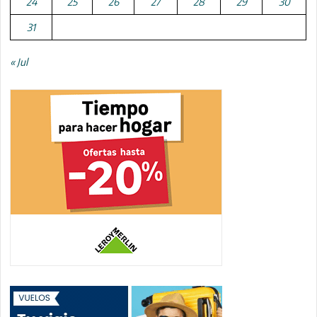
24
25
26
27
28
29
30
31
« Jul