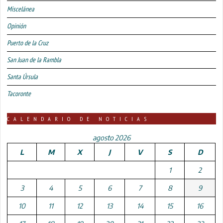
Miscelánea
Opinión
Puerto de la Cruz
San Juan de la Rambla
Santa Úrsula
Tacoronte
CALENDARIO DE NOTICIAS
agosto 2026
L
M
X
J
V
S
D
1
2
3
4
5
6
7
8
9
10
11
12
13
14
15
16