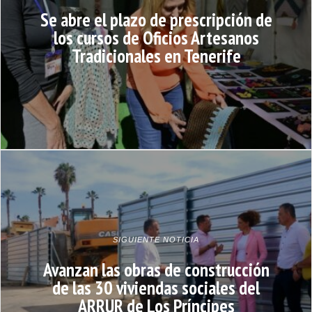
Se abre el plazo de prescripción de
los cursos de Oficios Artesanos
Tradicionales en Tenerife
SIGUIENTE NOTICIA
Avanzan las obras de construcción
de las 30 viviendas sociales del
ARRUR de Los Príncipes