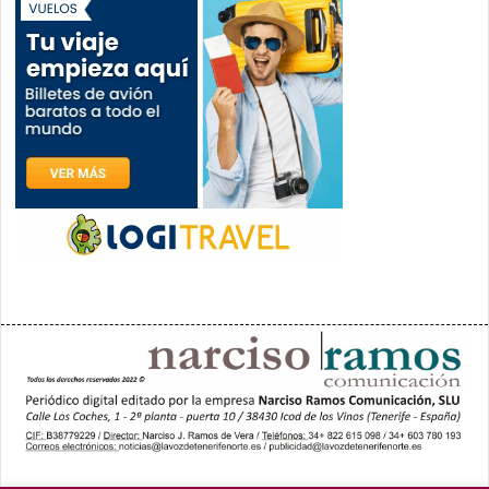
PORTADA
YCODEN DAUTE (7)
VALLE DE LA OROTAVA (3)