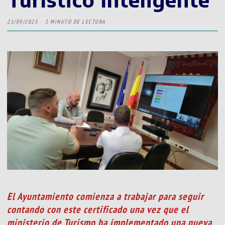
21/09/2023
1 MINUTO DE LECTURA
El Ayuntamiento comienza a trabajar para seguir
contando con este certificado una vez que el
ministerio de Turismo ha implementado una nueva