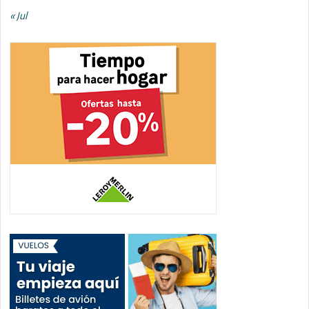
« Jul