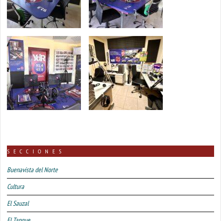
SECCIONES
Buenavista del Norte
Cultura
El Sauzal
El Tanque