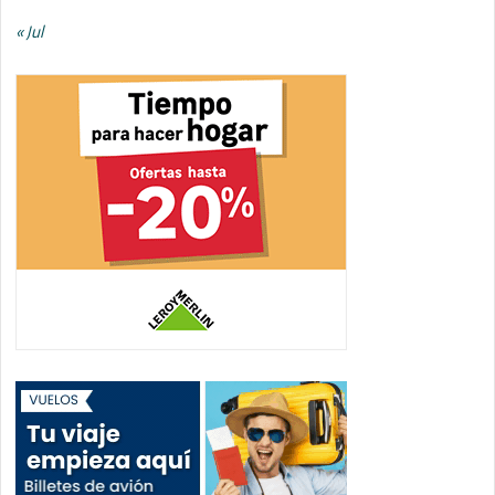
« Jul