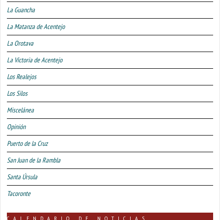
La Guancha
La Matanza de Acentejo
La Orotava
La Victoria de Acentejo
Los Realejos
Los Silos
Miscelánea
Opinión
Puerto de la Cruz
San Juan de la Rambla
Santa Úrsula
Tacoronte
CALENDARIO DE NOTICIAS