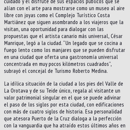
cuidado y el disfrute de sus espacios públicos que se
alían con el arte para mostrarse como un museo al aire
libre con joyas como el Complejo Turístico Costa
Martiánez que siguen asombrando a los viajeros que la
visitan, una oportunidad para dialogar con las
propuestas que el artista canario más universal, César
Manrique, legó a la ciudad. “Un legado que se cocina a
fuego lento como los manjares que se pueden disfrutar
en una ciudad que oferta una gastronomía universal
concentrada en muy pocos kilómetros cuadrados”,
subrayó el concejal de Turismo Roberto Medina.
La idílica situación de la ciudad a los pies del Valle de
La Orotava y de su Teide único, regala al visitante un
valor patrimonial singular en el que se puede adivinar
el paso de los siglos por esta ciudad, con edificaciones
con más de cuatro siglos de historia. Esa personalidad
que atesora Puerto de la Cruz dialoga a la perfección
con la vanguardia que ha atraído estos últimos años en