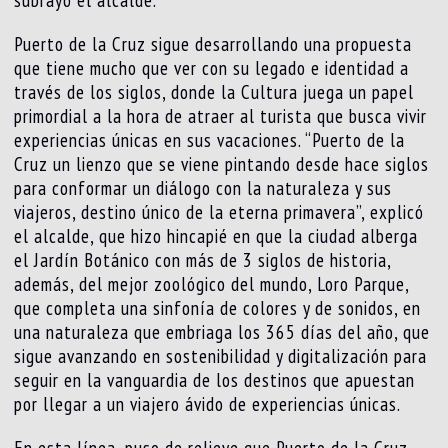
Puerto de la Cruz sigue desarrollando una propuesta
que tiene mucho que ver con su legado e identidad a
través de los siglos, donde la Cultura juega un papel
primordial a la hora de atraer al turista que busca vivir
experiencias únicas en sus vacaciones. “Puerto de la
Cruz un lienzo que se viene pintando desde hace siglos
para conformar un diálogo con la naturaleza y sus
viajeros, destino único de la eterna primavera”, explicó
el alcalde, que hizo hincapié en que la ciudad alberga
el Jardín Botánico con más de 3 siglos de historia,
además, del mejor zoológico del mundo, Loro Parque,
que completa una sinfonía de colores y de sonidos, en
una naturaleza que embriaga los 365 días del año, que
sigue avanzando en sostenibilidad y digitalización para
seguir en la vanguardia de los destinos que apuestan
por llegar a un viajero ávido de experiencias únicas.
En esta línea, puso de relieve que Puerto de la Cruz