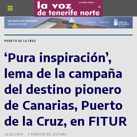
PUERTO DE LA CRUZ
‘Pura inspiración’,
lema de la campaña
del destino pionero
de Canarias, Puerto
de la Cruz, en FITUR
26/01/2024
5 MINUTOS DE LECTURA