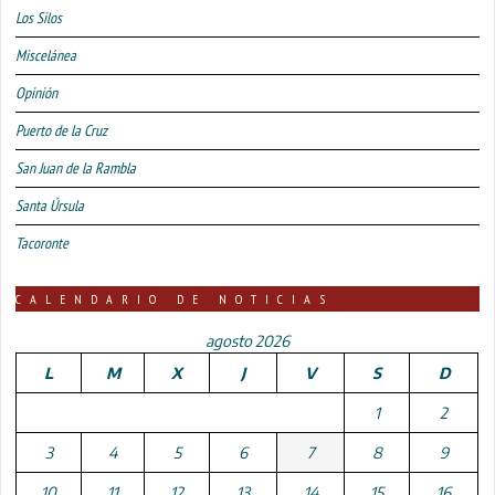
Los Silos
Miscelánea
Opinión
Puerto de la Cruz
San Juan de la Rambla
Santa Úrsula
Tacoronte
CALENDARIO DE NOTICIAS
agosto 2026
L
M
X
J
V
S
D
1
2
3
4
5
6
7
8
9
10
11
12
13
14
15
16