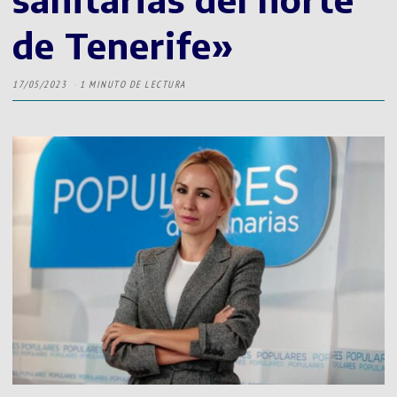
de Tenerife»
17/05/2023
1 MINUTO DE LECTURA