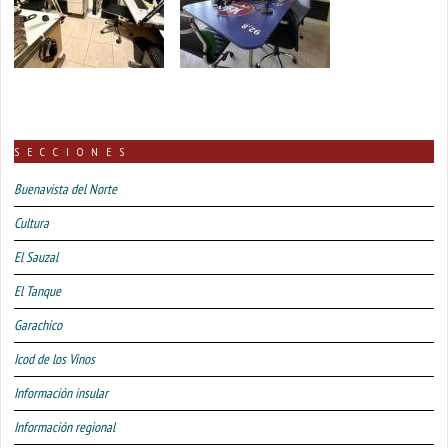
SECCIONES
Buenavista del Norte
Cultura
El Sauzal
El Tanque
Garachico
Icod de los Vinos
Información insular
Información regional