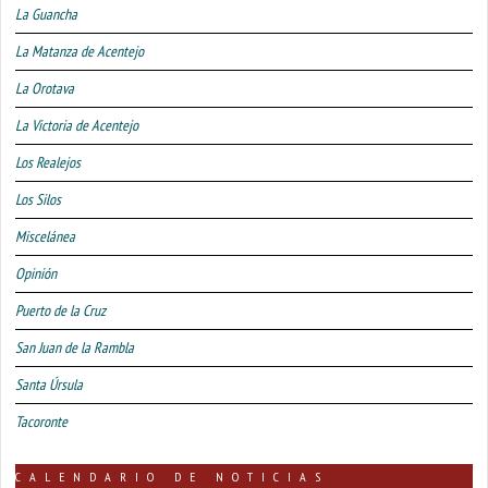
La Guancha
La Matanza de Acentejo
La Orotava
La Victoria de Acentejo
Los Realejos
Los Silos
Miscelánea
Opinión
Puerto de la Cruz
San Juan de la Rambla
Santa Úrsula
Tacoronte
CALENDARIO DE NOTICIAS