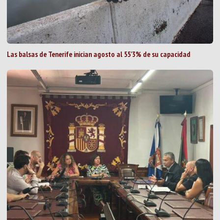
Las balsas de Tenerife inician agosto al 55’3% de su capacidad