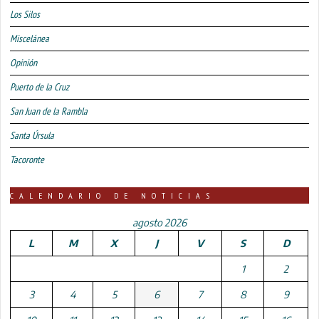
Los Silos
Miscelánea
Opinión
Puerto de la Cruz
San Juan de la Rambla
Santa Úrsula
Tacoronte
CALENDARIO DE NOTICIAS
agosto 2026
L
M
X
J
V
S
D
1
2
3
4
5
6
7
8
9