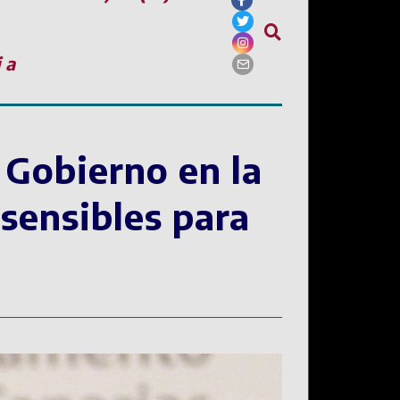
ia
 Gobierno en la
sensibles para