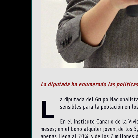
La diputada ha enumerado las políticas
L
a diputada del Grupo Nacionalista
sensibles para la población en los
En el Instituto Canario de la Viv
meses; en el bono alquiler joven, de los 5
apenas llega al 20%, y de los 7 millones 