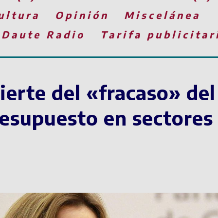
ultura
Opinión
Miscelánea
 Daute Radio
Tarifa publicitar
ierte del «fracaso» del
resupuesto en sectores 