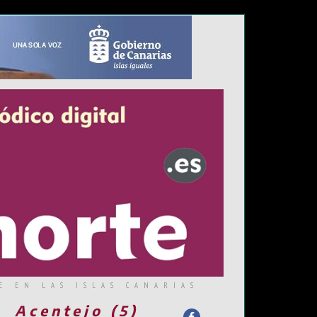
E EN LAS ISLAS CANARIAS
Acentejo (5)