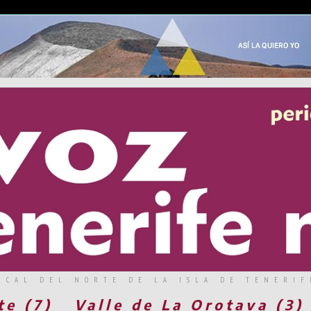
RCAL DEL NORTE DE LA ISLA DE TENERIF
te (7)
Valle de La Orotava (3)