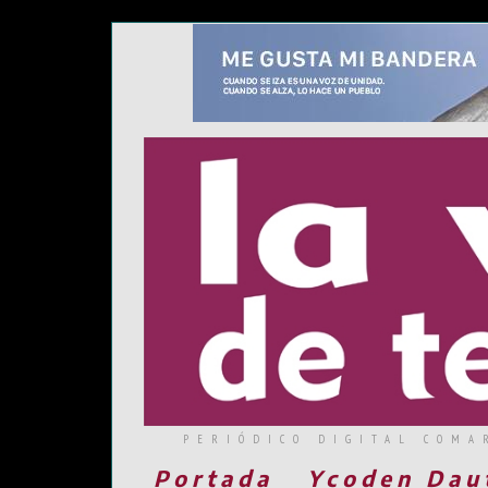
PERIÓDICO DIGITAL COMA
Portada
Ycoden Dau