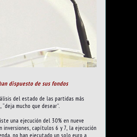
 han dispuesto de sus fondos
álisis del estado de las partidas más
ó, “deja mucho que desear”.
existe una ejecución del 30% en nueve
 inversiones, capítulos 6 y 7, la ejecución
ienda, no han ejecutado un solo euro a