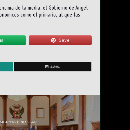
encima de la media, el Gobierno de Ángel
onómicos como el primario, al que las
us
Save
EMAIL
SIGUIENTE NOTICIA