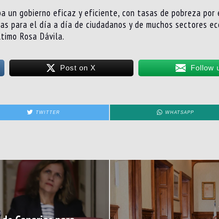
a un gobierno eficaz y eficiente, con tasas de pobreza por 
ias para el día a día de ciudadanos y de muchos sectores ec
ltimo Rosa Dávila.
Post on X
Follow 
TWITTER
WHATSAPP