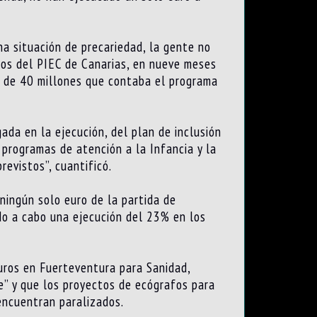
na situación de precariedad, la gente no
ros del PIEC de Canarias, en nueve meses
ue de 40 millones que contaba el programa
da en la ejecución, del plan de inclusión
programas de atención a la Infancia y la
evistos”, cuantificó.
ningún solo euro de la partida de
ado a cabo una ejecución del 23% en los
uros en Fuerteventura para Sanidad,
e” y que los proyectos de ecógrafos para
 encuentran paralizados.