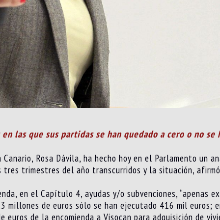
 en las que sus partidas se han quedado a cero o no se
 Canario, Rosa Dávila, ha hecho hoy en el Parlamento un an
 tres trimestres del año transcurridos y la situación, afirm
ienda, en el Capítulo 4, ayudas y/o subvenciones, “apenas 
,3 millones de euros sólo se han ejecutado 416 mil euros; en
de euros de la encomienda a Visocan para adquisición de viv