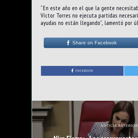
“En este año en el que la gente necesitab
Víctor Torres no ejecuta partidas necesar
ayudas no están llegando”, lamentó por ú
Share on Facebook
FACEBOOK
NOTICIA ANTERIOR