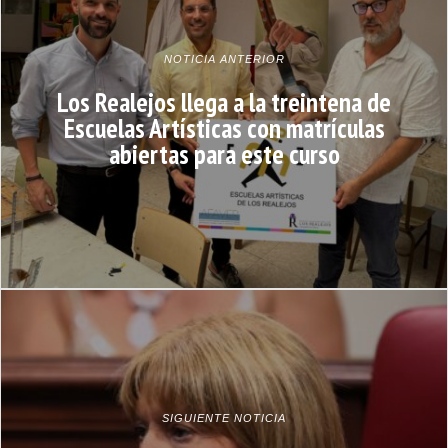
NOTICIA ANTERIOR
Los Realejos llega a la treintena de
Escuelas Artísticas con matrículas
abiertas para este curso
SIGUIENTE NOTICIA