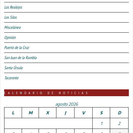
Los Realejos
Los Silos
Miscelánea
Opinión
Puerto de la Cruz
San Juan de la Rambla
Santa Úrsula
Tacoronte
CALENDARIO DE NOTICIAS
agosto 2026
L
M
X
J
V
S
D
1
2