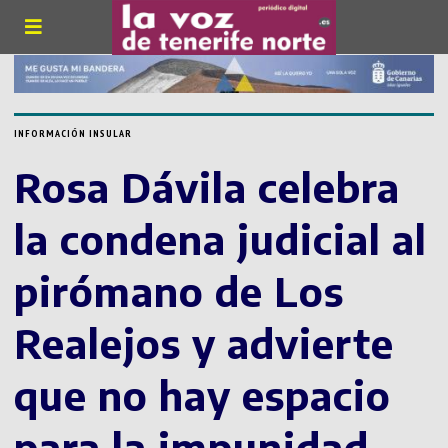
INFORMACIÓN INSULAR
Rosa Dávila celebra
la condena judicial al
pirómano de Los
Realejos y advierte
que no hay espacio
para la impunidad