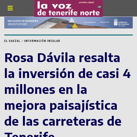
EL SAUZAL
/
INFORMACIÓN INSULAR
Rosa Dávila resalta
la inversión de casi 4
millones en la
mejora paisajística
de las carreteras de
Tenerife