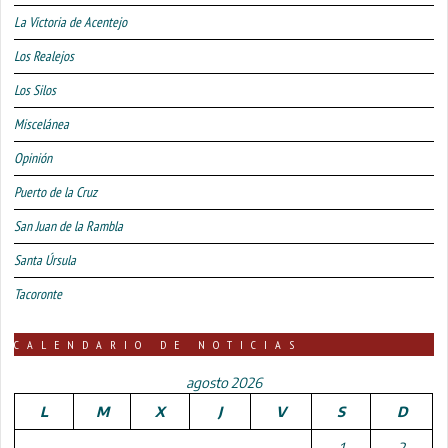
La Victoria de Acentejo
Los Realejos
Los Silos
Miscelánea
Opinión
Puerto de la Cruz
San Juan de la Rambla
Santa Úrsula
Tacoronte
CALENDARIO DE NOTICIAS
agosto 2026
L
M
X
J
V
S
D
1
2